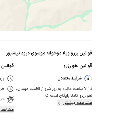
قوانین رزرو ویلا دوخوابه موسوی درود نیشابور
قوانین لغو رزرو
قوانین ا
شرایط متعادل
ورو
تا ۷۲ ساعت مانده به روز شروع اقامت مهمان،
خر
لغو رزرو کاملا رایگان است ک...
حیو
مشاهده بیشتر
مشاهده