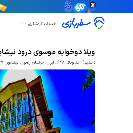
خدمات گردشگری
اجاره ویلا
اجاره ویلا نیشابور
ویلا دوخوابه موسوی
ویلا دوخوابه موسوی درود نیشاب
(جدید)
کد ویلا: 6481
ایران
,
خراسان رضوی
,
نیشابور
1047 