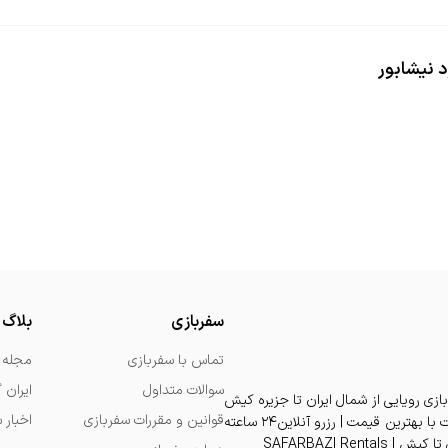
 نیشابور
سفربازی
بلاگ
تماس با سفربازی
مجله 
سوالات متداول
ایران 
بازی رویایی از شمال ایران تا جزیره کیش
قوانین و مقررات سفربازی
اخبار 
| تجربه اقامت دلنشین در بهترین هتل و ویلا و آپارتمان و سوئیت با بهترین قیمت | رزرو آنلاین۲۴ ساعته