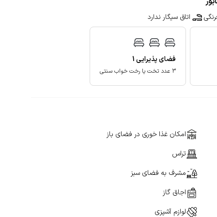
بور
رنگی
اتاق سیگار ندارد
فضای پذیرایی
1
3 عدد تخت یا رخت خواب سنتی
امکان غذا خوری در فضای باز
تراس
مشرف به فضای سبز
اجاق گاز
لوازم آشپزی