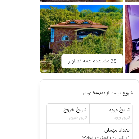
مشاهده همه تصاویر
شروع قیمت از
800,000
تومان
تاریخ ورود
تاریخ خروج
تاریخ ورود
تاریخ خروج
تعداد مهمان
1 بزرگسال - 0 کودک - 0 نوزاد