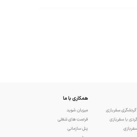
همکاری با ما
گردشگری سفربازی
میزبان شوید
گردی با سفربازی
فرصت های شغلی
سفربازی
پنل سازمانی