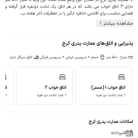
دارای 3 اتاق خواب می باشد که در هر اتاق یک تخت دونفره قرار گرفته و
فضایی مناسب برای اقامتی خاطره انگیز را در تعطیلات آخر هفته ب...
مشاهده بیشتر
پذیرایی و اتاق‌های عمارت پدری کرج
متراژ: 500 متر
حمام + سرویس ایرانی + سرویس فرنگی
اتاق سیگار ندارد
اتاق خواب
1
(مستر)
اتاق خواب
2
اتاق
1 عدد تخت دو نفره
1 عدد تخت دو نفره
1 عدد تخت دو نفره
امکانات عمارت پدری کرج
آشپزخانه