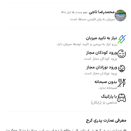
محمدرضا تاجی
عضو شده از
15 آبان 1401
میزبان به زبان فارسی مسلط است
نیاز به تایید میزبان
رزرو نیاز به بررسی و تایید توسط میزبان دارد.
ورود کودکان مجاز
ورود کودکان مجاز است.
ورود نوزادان مجاز
ورود نوزادان مجاز است.
بدون صبحانه
صبحانه ندارد.
با پارکینگ
شخصی
باز
(
رایگان
)
معرفی
عمارت پدری کرج
❇️ عمارت پدری کرج در استان البرز واقع شده است. این ویلا با متراژ 500 متر