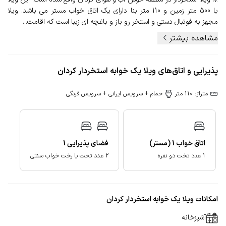
با 500 متر زمین و 110 متر بنا دارای یک اتاق خواب مستر می باشد. ویلا
مجهز به فوتبال دستی و استخر رو باز و باغچه ای زیبا است که اقامت...
مشاهده بیشتر
پذیرایی و اتاق‌های ویلا یک خوابه استخردار کردان
متراژ: 110 متر
حمام + سرویس ایرانی + سرویس فرنگی
اتاق خواب
1
(مستر)
فضای پذیرایی
1
1 عدد تخت دو نفره
2 عدد تخت یا رخت خواب سنتی
امکانات ویلا یک خوابه استخردار کردان
آشپزخانه