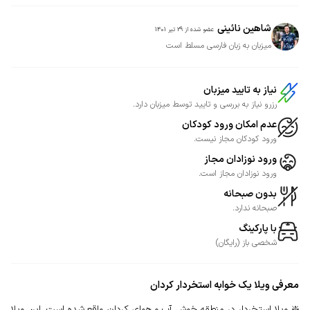
شاهین نائینی
عضو شده از
29 تیر 1401
میزبان به زبان فارسی مسلط است
نیاز به تایید میزبان
رزرو نیاز به بررسی و تایید توسط میزبان دارد.
عدم امکان ورود کودکان
ورود کودکان مجاز نیست.
ورود نوزادان مجاز
ورود نوزادان مجاز است.
بدون صبحانه
صبحانه ندارد.
با پارکینگ
شخصی
باز
(
رایگان
)
معرفی
ویلا یک خوابه استخردار کردان
❇️ ویلا استخردار در منطقه خوش آب و هوای کردان واقع شده است. این ویلا