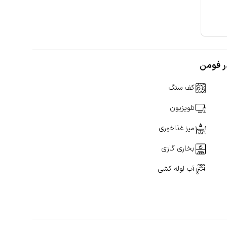
کف سنگ
تلویزیون
میز غذاخوری
بخاری گازی
آب لوله کشی