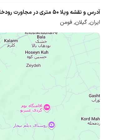
آدرس و نقشه ویلا 50 متری در مجاورت رودخانه 1 در فومن
ایران
,
گیلان
,
فومن