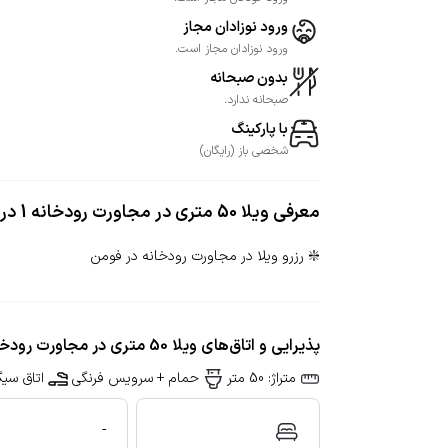
ورود نوزادان مجاز
ورود نوزادان مجاز است.
بدون صبحانه
صبحانه ندارد.
با پارکینگ
شخصی
باز
(
رایگان
)
معرفی
ویلا 50 متری در مجاورت رودخانه 1 در فومن
❇️ رزرو ویلا در مجاورت رودخانه در فومن
پذیرایی و اتاق‌های ویلا 50 متری در مجاورت رودخانه 1 در فومن
متراژ: 50 متر
حمام + سرویس فرنگی
اتاق سیگ
-