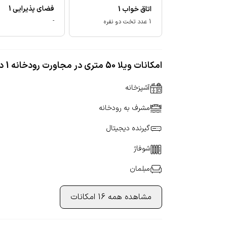
فضای پذیرایی
1
اتاق خواب
1
-
1 عدد تخت دو نفره
امکانات ویلا 50 متری در مجاورت رودخانه 1 در فومن
آشپزخانه
مشرف به رودخانه
گیرنده دیجیتال
شوفاژ
مبلمان
مشاهده همه 16 امکانات