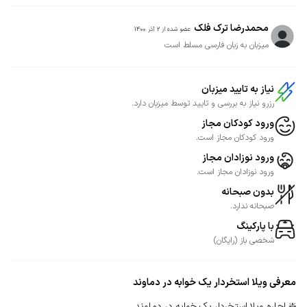
محمدرضا ترک فلک
عضو شده از
2 آذر 1400
میزبان به زبان فارسی مسلط است
نیاز به تایید میزبان
رزرو نیاز به بررسی و تایید توسط میزبان دارد.
ورود کودکان مجاز
ورود کودکان مجاز است.
ورود نوزادان مجاز
ورود نوزادان مجاز است.
بدون صبحانه
صبحانه ندارد.
با پارکینگ
شخصی
باز
(
رایگان
)
معرفی
ویلا استخردار یک خوابه در دماوند
❇️ اجاره ویلا استخردار یک خوابه در دماوند