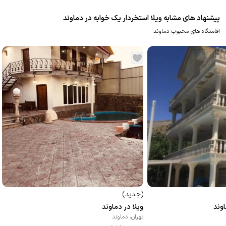
پیشنهاد های مشابه ویلا استخردار یک خوابه در دماوند
اقامتگاه های محبوب دماوند
(
جدید
)
وند
ویلا در دماوند
تهران
،
دماوند