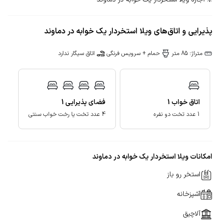
پذیرایی و اتاق‌های ویلا استخردار یک خوابه در دماوند
متراژ: 85 متر
حمام + سرویس فرنگی
اتاق سیگار ندارد
اتاق خواب
1
فضای پذیرایی
1
1 عدد تخت دو نفره
4 عدد تخت یا رخت خواب سنتی
امکانات ویلا استخردار یک خوابه در دماوند
استخر رو باز
آشپزخانه
آلاچیق