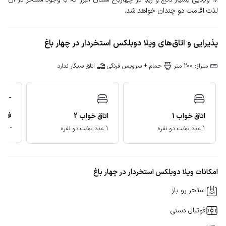
لذت اقامت دو چندان خواهد شد.
پذیرایی و اتاق‌های ویلا دوبلکس استخردار در چهار باغ
متراژ: 200 متر
حمام + سرویس فرنگی
اتاق سیگار ندارد
-
فضای
اتاق خواب
1
اتاق خواب
2
-
1 عدد تخت دو نفره
1 عدد تخت دو نفره
امکانات ویلا دوبلکس استخردار در چهار باغ
استخر رو باز
فوتبال دستی