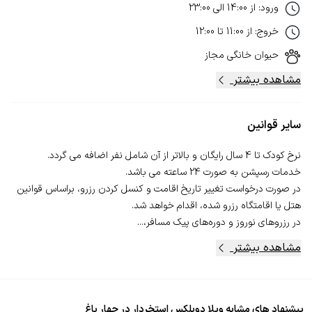
ورود
:
از
14:00
الی
23:00
خروج
:
از
11:00
تا
12:00
حیوان خانگی
مجاز
مشاهده بیشتر
سایر قوانین
در صورت درخواست تغییر تاریخ اقامت و کنسل‌ کردن رزرو، بر‌اساس قوانین
در رزروهای نوروز و دوره‌های پیک مسافر،...
مشاهده بیشتر
پیشنهاد های مشابه ویلا دوبلکس استخردار در چهار باغ