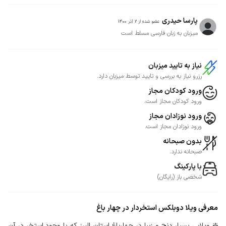
پارسا حیدری
عضو شده از
2 آذر 1400
میزبان به زبان فارسی مسلط است
نیاز به تایید میزبان
رزرو نیاز به بررسی و تایید توسط میزبان دارد.
ورود کودکان مجاز
ورود کودکان مجاز است.
ورود نوزادان مجاز
ورود نوزادان مجاز است.
بدون صبحانه
صبحانه ندارد.
با پارکینگ
شخصی
باز
(
رایگان
)
معرفی
ویلا دوبلکس استخردار در چهار باغ
❇️ ویلایی بسیار دنج و زیبا در چهارباغ استان البرز که با وجود استخر در آن