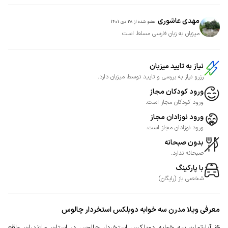
مهدی عاشوری
عضو شده از
28 دی 1401
میزبان به زبان فارسی مسلط است
نیاز به تایید میزبان
رزرو نیاز به بررسی و تایید توسط میزبان دارد.
ورود کودکان مجاز
ورود کودکان مجاز است.
ورود نوزادان مجاز
ورود نوزادان مجاز است.
بدون صبحانه
صبحانه ندارد.
با پارکینگ
شخصی
باز
(
رایگان
)
معرفی
ویلا مدرن سه خوابه دوبلکس استخردار چالوس
❇️ آپارتمان سه خوابه دوبلکس استخردار چالوس در استان مازندران واقع