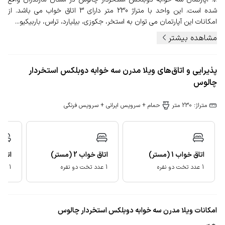
شده است. این واحد با متراژ 230 متر دارای 3 اتاق خواب می باشد. از
امکانات این آپارتمان می توان به استخر، جکوزی، بیلیارد، تراس، باربیکیو...
مشاهده بیشتر
پذیرایی و اتاق‌های ویلا مدرن سه خوابه دوبلکس استخردار
چالوس
متراژ: 230 متر
حمام + سرویس ایرانی + سرویس فرنگی
اتاق خواب
1
(مستر)
اتاق خواب
2
(مستر)
اتاق
1 عدد تخت دو نفره
1 عدد تخت دو نفره
1 عدد تخت دو نفره
امکانات ویلا مدرن سه خوابه دوبلکس استخردار چالوس