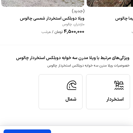
(
جدید
)
یما چالوس
ویلا دوبلکس استخردار شمسی چالوس
مازندران
،
چالوس
4,500,000
تومان
/
هرشب
ویژگی‌های مرتبط با ویلا مدرن سه خوابه دوبلکس استخردار چالوس
خصوصیات ویلا مدرن سه خوابه دوبلکس استخردار چالوس
استخردار
شمال