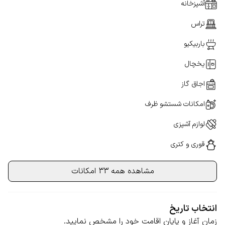
آشپزخانه
تراس
باربیکیو
یخچال
اجاق گاز
امکانات شستشو ظرف
لوازم آشپزی
قوری و کتری
مشاهده همه 33 امکانات
انتخاب تاریخ
زمان آغاز و پایان اقامت خود را مشخص نمایید.