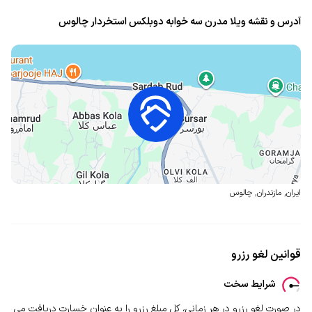
آدرس و نقشه ویلا مدرن سه خوابه دوبلکس استخردار چالوس
ایران
,
مازندران
,
چالوس
قوانین لغو رزرو
شرایط سخت
در صورت لغو رزرو در هر زمانی، کل مبلغ رزرو را به عنوان خسارت دریافت می