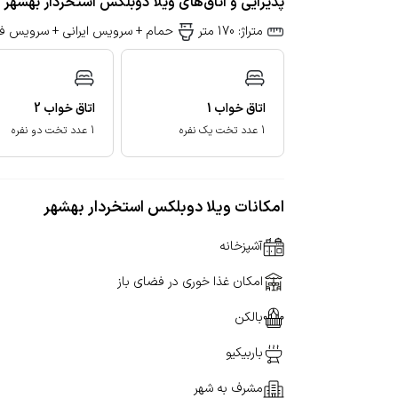
پذیرایی و اتاق‌های ویلا دوبلکس استخردار بهشهر
متراژ: 170 متر
حمام + سرویس ایرانی + سرویس فر
اتاق خواب
1
اتاق خواب
2
1 عدد تخت یک نفره
1 عدد تخت دو نفره
امکانات ویلا دوبلکس استخردار بهشهر
آشپزخانه
امکان غذا خوری در فضای باز
بالکن
باربیکیو
مشرف به شهر