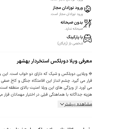
ورود نوزادان مجاز
ورود نوزادان مجاز است.
بدون صبحانه
صبحانه ندارد.
با پارکینگ
شخصی
باز
(
رایگان
)
معرفی
ویلا دوبلکس استخردار بهشهر
❇️ ویلایی دوبلکس و شیک که دارای دو خواب است. این ویل
قرار می گیرد. چشم انداز این اقامتگاه جنگل و کاخ صفی آ
می آورد. از ویژگی های این ویلا امنیت بالای منطقه است
هزینه جداگانه با هماهنگی قبلی در اختیار مهمانان قرار می.
مشاهده بیشتر