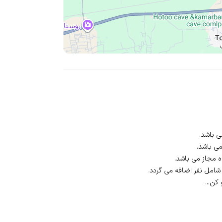
کن...