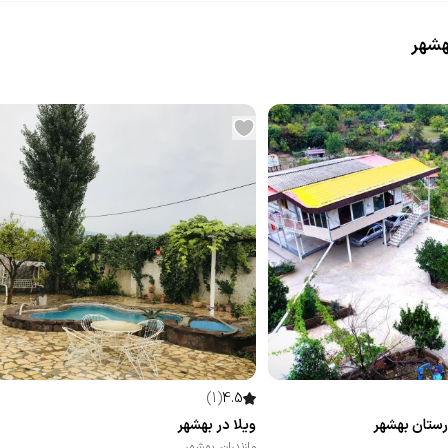
هشهر
)
1
(
4.5
ارستان بهشهر
ویلا در بهشهر
مازندران
،
بهشهر