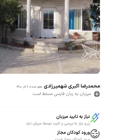
محمدرضا اکبری شهمیرزادی
عضو شده از
2 آذر 1400
میزبان به زبان فارسی مسلط است
نیاز به تایید میزبان
رزرو نیاز به بررسی و تایید توسط میزبان دارد.
ورود کودکان مجاز
ورود کودکان مجاز است.