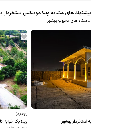
پیشنهاد های مشابه ویلا دوبلکس استخردار ب
اقامتگاه های محبوب بهشهر
(
جدید
)
(
جدید
)
ویلا دو خوابه استخردار بهشهر
ویلا یک خوابه ان
مازندران
،
بهشهر
مازندران
،
بهشهر