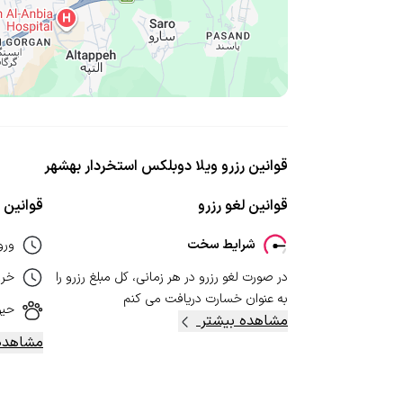
قوانین رزرو ویلا دوبلکس استخردار بهشهر
قوانین لغو رزرو
قوانین ا
شرایط سخت
ورو
در صورت لغو رزرو در هر زمانی، کل مبلغ رزرو را
خر
به عنوان خسارت دریافت می کنم
حیو
مشاهده بیشتر
مشاهده