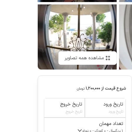
مشاهده همه تصاویر
شروع قیمت از
1,200,000
تومان
تاریخ ورود
تاریخ خروج
تاریخ ورود
تاریخ خروج
تعداد مهمان
1 بزرگسال - 0 کودک - 0 نوزاد