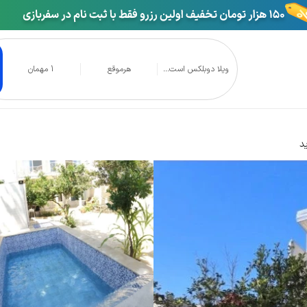
ویلا دوبلکس است...
هرموقع
1 مهمان
ر بهشهر