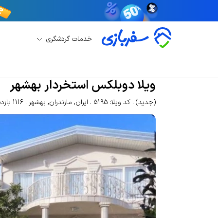
خدمات گردشگری
اجاره ویلا
اجاره ویلا بهشهر
ویلا دوبلکس استخردا
ویلا دوبلکس استخردار بهشهر
(جدید)
کد ویلا: 5195
ایران
,
مازندران
,
بهشهر
1116 بازدید