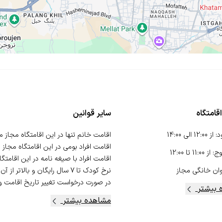
قامتگاه
سایر قوانین
د
:
از
12:00
الی
14:00
وج
:
از
11:00
تا
12:00
ان خانگی
مجاز
در صورت درخواست تغییر تاریخ اقامت و 
 بیشتر
مشاهده بیشتر