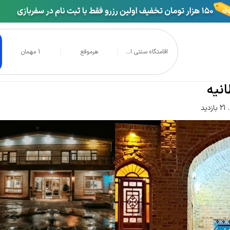
اقامتگاه سنتی ا...
هرموقع
1 مهمان
قامتگاه سنتی ایلخانی امیر سلطانیه
انیه
21 بازدید