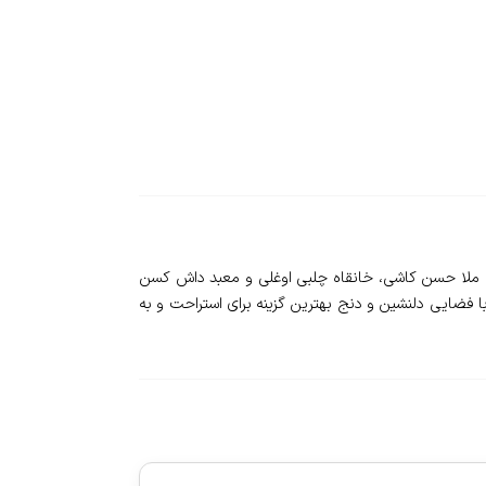
‌های تاریخ از جمله گنبد سلطانیه، آرامگاه ملا حسن کاشی، خانقاه چلبی اوغلی و معبد داش کسن
ین شهر ثبت ملی شده است. این اقامتگاه با فضایی دلنشین و دنج بهترین گزینه برای استراحت و به