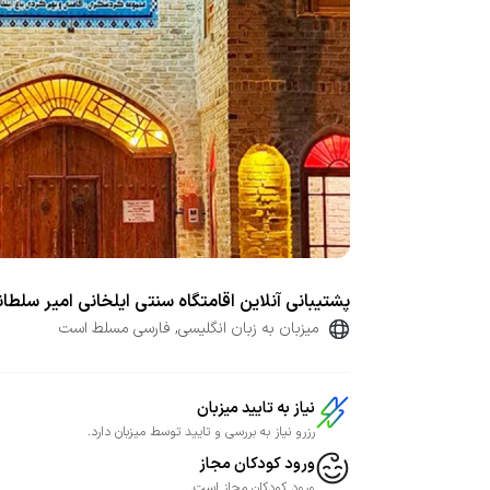
پشتیبانی آنلاین اقامتگاه سنتی ایلخانی امیر سلطان
میزبان به زبان انگلیسی, فارسی مسلط است
نیاز به تایید میزبان
رزرو نیاز به بررسی و تایید توسط میزبان دارد.
ورود کودکان مجاز
ورود کودکان مجاز است.