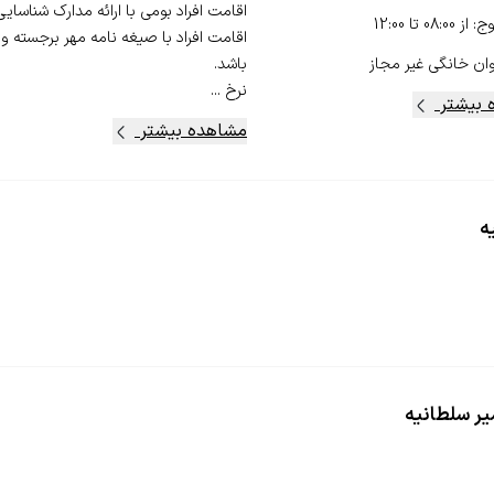
وج
:
از
08:00
تا
12:00
اقامت افراد با صیغه نامه مهر برجسته و
ان خانگی
غیر مجاز
نرخ ...
 بیشتر
مشاهده بیشتر
ه
یر سلطانیه