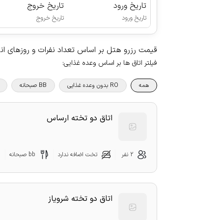
تاریخ ورود
تاریخ خروج
|
تاریخ ورود
تاریخ خروج
قیمت رزرو هتل بر اساس تعداد نفرات و روزهای ا
فیلتر اتاق ها بر اساس وعده غذایی
:
همه
RO بدون وعده غذایی
BB صبحانه
اتاق دو تخته ارساس
2 نفر
تخت اضافه ندارد
bb صبحانه
اتاق دو تخته شرویاز