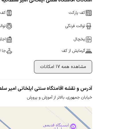
امکانات اقامتگاه سنتی ایلخانی امیر سلطانیه
کف پارکت
کف 
توالت فرنگی
توال
یخچال
اجاق
گرمایش از کف
جا ل
مشاهده همه 17 امکانات
آدرس و نقشه اقامتگاه سنتی ایلخانی امیر سلط
خیابان جمهوری،
بالاتر از آموزش و پرورش