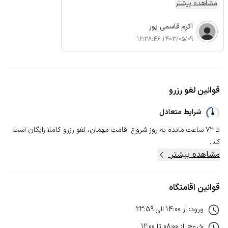
مشاهده بیشتر
اکرم قاسمی پور
1403/05/09 12:38:46
قوانین لغو رزرو
شرایط متعادل
تا ۷۲ ساعت مانده به روز شروع اقامت مهمان، لغو رزرو کاملا رایگان است
ک...
مشاهده بیشتر
قوانین اقامتگاه
ورود
:
از
14:00
الی
23:59
خروج
:
از
08:00
تا
12:00