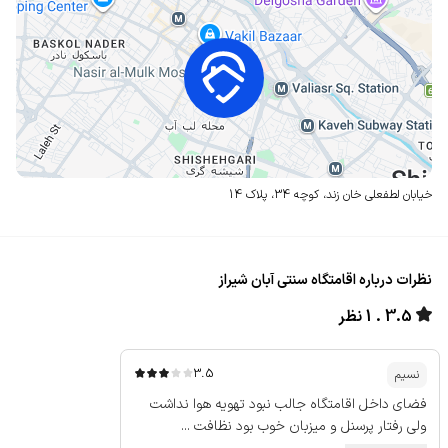
خیابان لطفعلی خان زند، کوچه 34،
پلاک 14
نظرات درباره اقامتگاه سنتی آبان شیراز
3.5
1 نظر
3.5
نسیم
فضای داخل اقامتگاه جالب نبود تهویه هوا نداشت
ولی رفتار پرسنل و میزبان خوب بود نظافت ...