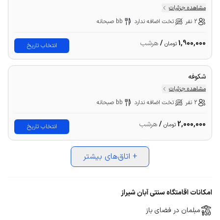
مشاهده جزئیات
2 نفر
تخت اضافه ندارد
bb صبحانه
1,900,000
/
هرشب
تومان
انتخاب تاریخ
شکوفه
مشاهده جزئیات
2 نفر
تخت اضافه ندارد
bb صبحانه
2,000,000
/
هرشب
تومان
انتخاب تاریخ
+
اتاق‌های بیشتر
امکانات اقامتگاه سنتی آبان شیراز
مبلمان در فضای باز