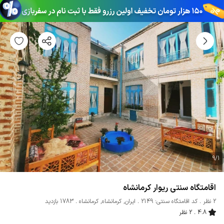
9
/
1
اقامتگاه سنتی ریوار کرمانشاه
2 نظر
کد اقامتگاه سنتی: 2149
ایران
,
کرمانشاه
,
کرمانشاه
1783 بازدید
4.8
2 نظر