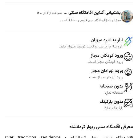
پشتیبانی آنلاین اقامتگاه سنتی ...
عضو شده از
2 آذر 1400
میزبان به زبان انگلیسی, فارسی مسلط است
نیاز به تایید میزبان
رزرو نیاز به بررسی و تایید توسط میزبان دارد.
ورود کودکان مجاز
ورود کودکان مجاز است.
ورود نوزادان مجاز
ورود نوزادان مجاز است.
بدون صبحانه
صبحانه ندارد.
بدون پارکینگ
پارکینگ ندارد.
معرفی
اقامتگاه سنتی ریوار کرمانشاه
❇️اقامتگاه سنتی ریوار کرمانشاه - rivar traditiona residence