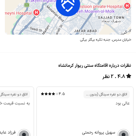
خیابان مدرس،
جنبه تکیه بیگلر بیگی
نظرات درباره اقامتگاه سنتی ریوار کرمانشاه
4.8
2 نظر
4.5
اتاق دو نفره سینگل (بدون ...
اتاق دو نفره سینگل 
عالی بود
به نسبت قیمت خ
سهیل پروانه رحمتی
فرزاد عاب