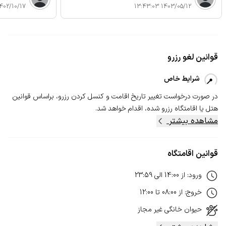
02/10/17 10:48:13
1403/05/12 13:43:03
قوانین لغو رزرو
شرایط خاص
در صورت درخواست تغییر تاریخ اقامت و کنسل‌ کردن رزرو، بر‌اساس قوانین
هتل یا اقامتگاه رزرو شده، اقدام خواهد شد.
مشاهده بیشتر
قوانین اقامتگاه
ورود
:
از
14:00
الی
23:59
خروج
:
از
08:00
تا
12:00
حیوان خانگی
غیر مجاز