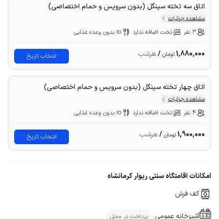
اتاق سه تخته سینگل (بدون سرویس و حمام اختصاصی)
مشاهده جزئیات
3 نفر
تخت اضافه ندارد
ro بدون وعده غذایی
1,880,000
/
هرشب
تومان
انتخاب تاریخ
اتاق چهار تخته سینگل (بدون سرویس و حمام اختصاصی)
مشاهده جزئیات
4 نفر
تخت اضافه ندارد
ro بدون وعده غذایی
1,900,000
/
هرشب
تومان
انتخاب تاریخ
امکانات اقامتگاه سنتی ریوار کرمانشاه
کف فرش
آشپزخانه عمومی
پرداخت در محل