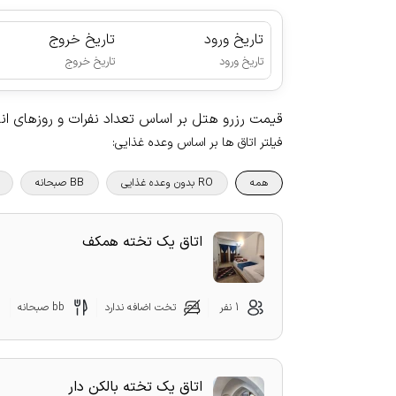
تاریخ ورود
تاریخ خروج
|
تاریخ ورود
تاریخ خروج
قیمت رزرو هتل بر اساس تعداد نفرات و روزهای ا
فیلتر اتاق ها بر اساس وعده غذایی
:
همه
RO بدون وعده غذایی
BB صبحانه
اتاق یک تخته همکف
1 نفر
تخت اضافه ندارد
bb صبحانه
اتاق یک تخته بالکن دار