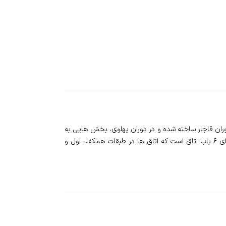
K - خانه ای باستانی است که بنای اولیه آن در دوران قاجار ساخته شده و در دوران پهلوی، بخش هایی به
آن الحاق شده است. این مجموعه با قدمتی بیش از 200 سال، در سال 1396 مرمت شد و به بهره برداری رسید. اقامتگاه سایه کاشان دارای 6 باب اتاق است که اتاق ها در طبقات همکف، اول و