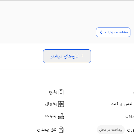
مشاهده جزئیات
+
اتاق‌های بیشتر
ن
پکیج
 لباس یا کمد
یخچال
زیون
اینترنت
ران
اتاق چمدان
پرداخت در محل