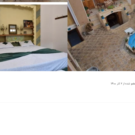
ضو شده از
2 آذر 1400