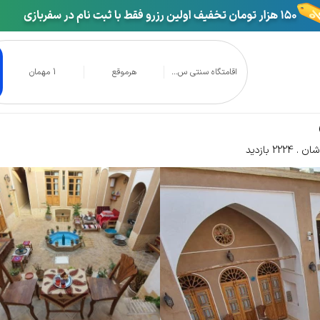
اقامتگاه سنتی س...
هرموقع
1 مهمان
امتگاه سنتی سرای سایه کاشان
شان
2224 بازدید