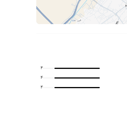
4
4
4