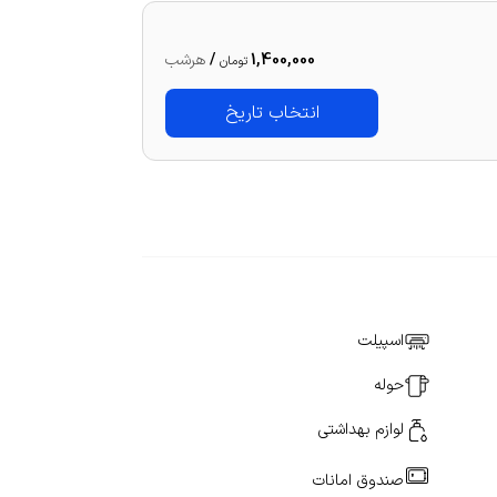
1,400,000
/
هرشب
تومان
انتخاب تاریخ
اسپیلت
حوله
لوازم بهداشتی
صندوق امانات