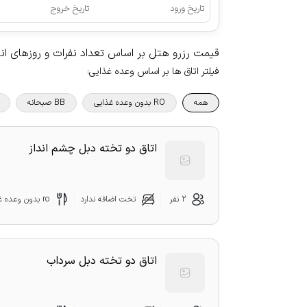
تاریخ ورود
تاریخ خروج
قیمت رزرو هتل بر اساس تعداد نفرات و روزهای ا
فیلتر اتاق ها بر اساس وعده غذایی
:
همه
RO بدون وعده غذایی
BB صبحانه
اتاق دو تخته دبل چشم انداز
2 نفر
تخت اضافه ندارد
ro بدون وعده غذایی
اتاق دو تخته دبل سرداب