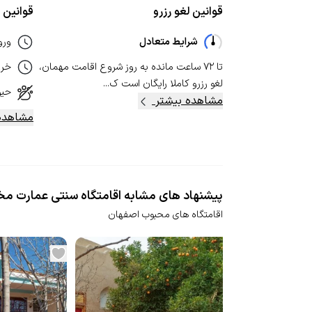
قوانین لغو رزرو
قوانین ا
شرایط متعادل
ورو
تا ۷۲ ساعت مانده به روز شروع اقامت مهمان،
خر
لغو رزرو کاملا رایگان است ک...
حیو
مشاهده بیشتر
مشاهده
پیشنهاد های مشابه اقامتگاه سنتی عمارت مخ
اقامتگاه های محبوب اصفهان