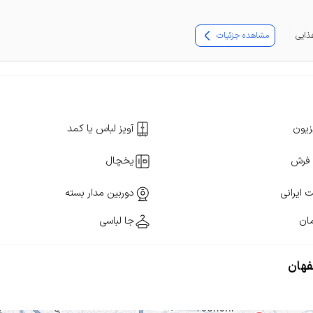
مشاهده جزئیات
زیون
آویز لباس یا کمد
فرش
یخچال
ت ایرانی
دوربین مدار بسته
مان
جا لباسی
فهان