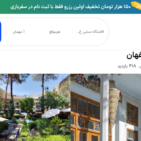
اقامتگاه سنتی ع...
هرموقع
1 مهمان
قامتگاه سنتی عمارت مختار اصفهان
فهان
418 بازدید