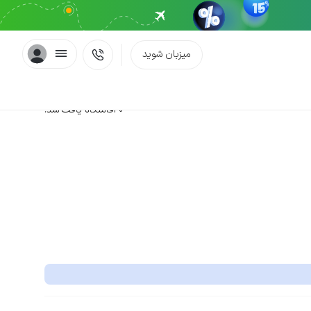
میزبان شوید
0 اقامتگاه یافت شد.