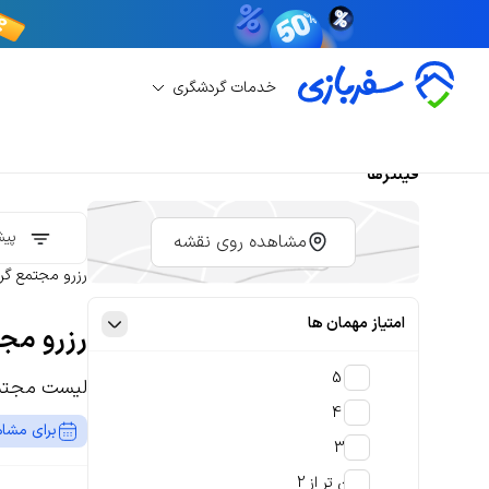
خدمات گردشگری
فیلترها
پیش
مشاهده روی نقشه
رزرو مجتمع گر
امتیاز مهمان ها
رزرو مج
4 تا 5
لیست مجتمع
3 تا 4
برای مشاه
2 تا 3
پایین تر از 2