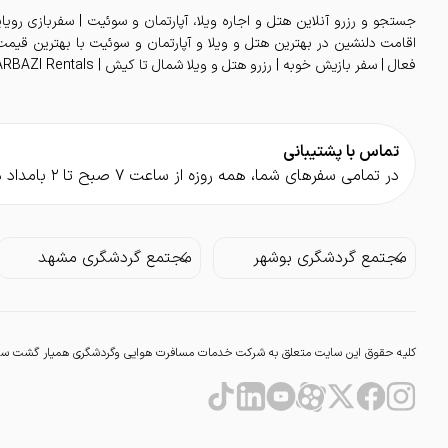
جستجو و رزرو آنلاین هتل و اجاره ویلا، آپارتمان و سوئیت | سفربازی رویا
فعال | سفر بازیش خوبه | رزرو هتل و ویلا شمال تا کیش | SAFARBAZI Rentals
تماس با پشتیبانی
در تمامی سفر‌های شما، همه روزه از ساعت ۷ صبح تا ۲ بامداد در کنار شما هستیم.
مجتمع گردشگری بوشهر
مجتمع گردشگری مشهد
کلیه حقوق این سایت متعلق به شرکت خدمات مسافرت هوایی وگردشگری همیار گشت سفربا