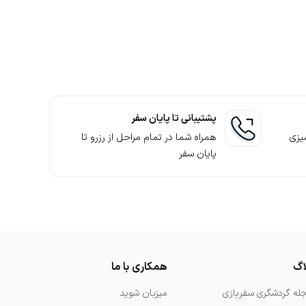
گردشگری مناسب نیاز 4. انتخاب مجتمع گردشگری و بررسی آن 5. ثبت درخواست رزرو 6. ارتباط کارشناسان پشتیبانی 7. پرداخت وجه لازم 8.
رتان خواهند بود. این همراهی برای آسوده ماندن خیال شما برای سفر
کردن صفحات سفربازی در شبکه‌های اجتماعی از بهترین تخفیف‌ها برای
پشتیبانی تا پایان سفر
یزی
همراه شما در تمام مراحل از رزرو تا
پایان سفر
اگ
همکاری با ما
له گردشگری سفربازی
میزبان شوید