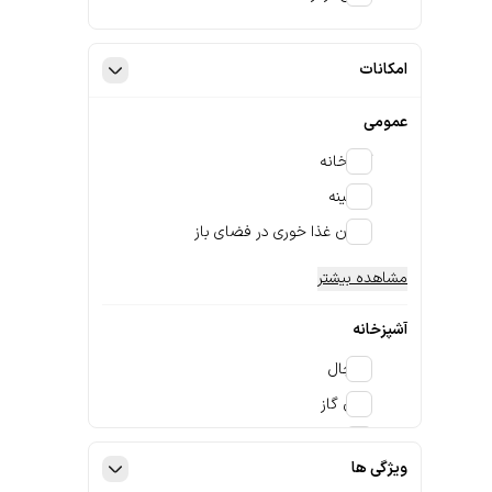
امکانات
عمومی
آشپزخانه
شومینه
امکان غذا خوری در فضای باز
مشاهده بیشتر
آشپزخانه
یخچال
اجاق گاز
اجاق برقی
ویژگی ها
مشاهده بیشتر