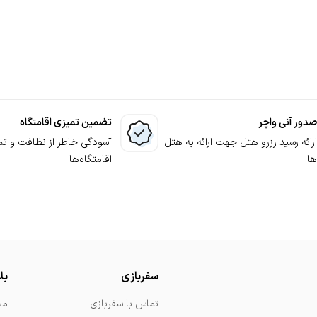
بانی سفربازی تا پایان اقامت شما در مجتمع‌ گردشگری رزرو شده کنا
قطعی شدن رزرو مجتمع گردشگری
تگاهی ساده و مناسب را ترجیح می‌دهید، پیشنهاد می‌کنیم با دنبال 
 اقامتگاه‌های هر شهر را با مناسب‌ترین قیمت اجاره کنید.
صدور آنی واچر
تضمین تمیزی اقامتگاه
ارائه رسید رزرو هتل جهت ارائه به هتل
آسودگی خاطر از نظافت و تم
ها
اقامتگاه‌ها
سفربازی
بل
تماس با سفربازی
مج