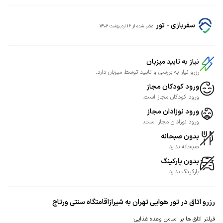
سفربازی - تور
عضو شده از
16 اردیبهشت 1402
نیاز به تایید میزبان
رزرو نیاز به بررسی و تایید توسط میزبان دارد.
ورود کودکان مجاز
ورود کودکان مجاز است.
ورود نوزادان مجاز
ورود نوزادان مجاز است.
بدون صبحانه
صبحانه ندارد.
بدون پارکینگ
پارکینگ ندارد.
رزرو اتاق در تور هوایی تهران به شیرازاقامتگاه سنتی ورتاج
فیلتر اتاق ها بر اساس وعده غذایی
: