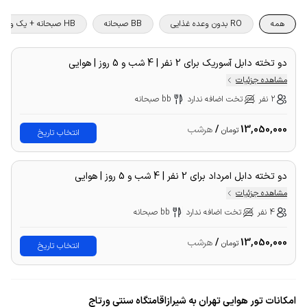
همه
RO بدون وعده غذایی
BB صبحانه
HB صبحانه + یک وعده غذا
دو تخته دابل آسوریک برای 2 نفر | 4 شب و 5 روز | هوایی
مشاهده جزئیات
2 نفر
تخت اضافه ندارد
bb صبحانه
13,050,000
/
هرشب
تومان
انتخاب تاریخ
دو تخته دابل امرداد برای 2 نفر | 4 شب و 5 روز | هوایی
مشاهده جزئیات
4 نفر
تخت اضافه ندارد
bb صبحانه
13,050,000
/
هرشب
تومان
انتخاب تاریخ
امکانات تور هوایی تهران به شیرازاقامتگاه سنتی ورتاج