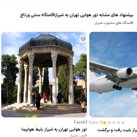
پیشنهاد های مشابه تور هوایی تهران به شیرازاقامتگاه سنتی ورتاج
اقامتگاه های محبوب شیراز
(
جدید
)
(
1
ستاره
)
تور هوایی تهران به شیراز بلیط هواپیما
راز بلیت رفت و برگشت
فارس
،
شیراز