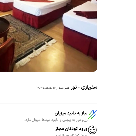
سفربازی - تور
عضو شده از
16 اردیبهشت 1402
نیاز به تایید میزبان
رزرو نیاز به بررسی و تایید توسط میزبان دارد.
ورود کودکان مجاز
ورود کودکان مجاز است.