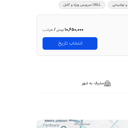
UALL سرویس ویژه و کامل
10,650,000
/
هرشب
تومان
انتخاب تاریخ
مشرف به شهر