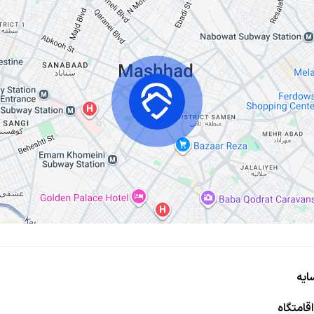
قامتگاه