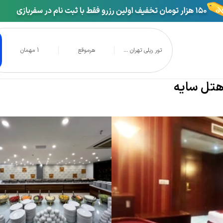
تور ریلی تهران ...
هرموقع
1 مهمان