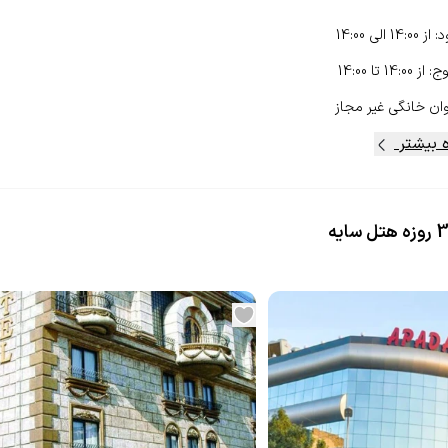
د
:
از
14:00
الی
14:00
وج
:
از
14:00
تا
14:00
ان خانگی
غیر مجاز
 بیشتر