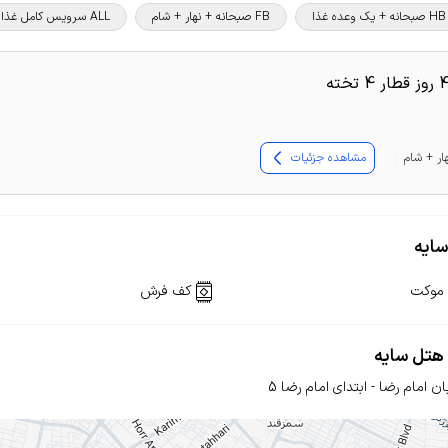
HB صبحانه + یک وعده غذا
FB صبحانه + نهار + شام
ALL سرویس کامل غذا و نوشیدنی
مشاهده جزئیات
موکت
کف فرش
ن امام رضا - ابتدای امام رضا 5