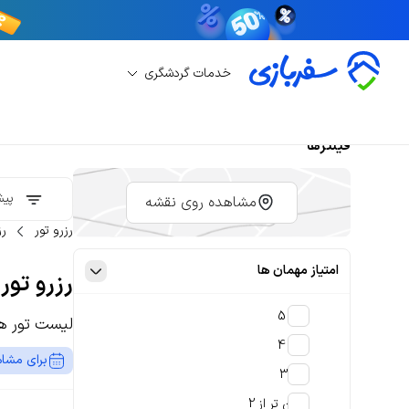
خدمات گردشگری
فیلترها
پیش
مشاهده روی نقشه
رزرو تور
رز
امتیاز مهمان ها
رزرو تور
4 تا 5
لیست تور ها
3 تا 4
برای مشاه
2 تا 3
پایین تر از 2