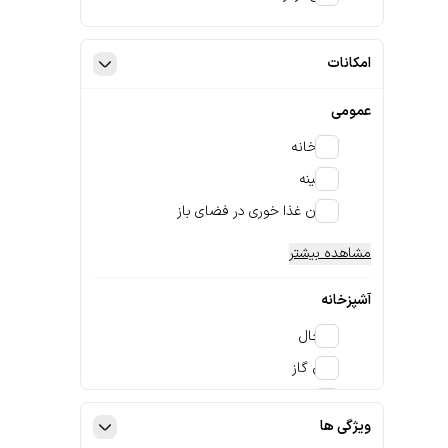
امکانات
عمومی
آشپزخانه
شومینه
امکان غذا خوری در فضای باز
مشاهده بیشتر
آشپزخانه
یخچال
اجاق گاز
اجاق برقی
ویژگی ها
مشاهده بیشتر