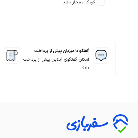
استخر سرپوشیده
ورود کودکان مجاز باشد
استخر رو باز
جکوزی
مشاهده بیشتر
رفاهی
گفتگو با میزبان پیش از پرداخت
امکان گفتگوی آنلاین پیش از پرداخت
نهار
رزرو
شام
میز غذاخوری
مشاهده بیشتر
موارد ایمنی
دوربین مدار بسته
درب ضد سرقت