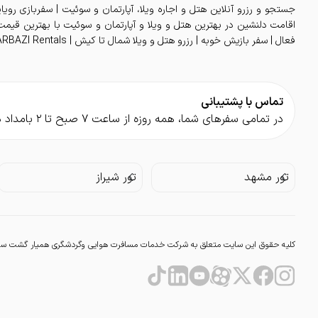
نگهبان
جستجو و رزرو آنلاین هتل و اجاره ویلا، آپارتمان و سوئیت | سفربازی رویا
مشاهده بیشتر
فعال | سفر بازیش خوبه | رزرو هتل و ویلا شمال تا کیش | SAFARBAZI Rentals
سایر
خدمات خانه داری
تماس با پشتیبانی
ترانسفر
در تمامی سفر‌های شما، همه روزه از ساعت ۷ صبح تا ۲ بامداد در کنار شما هستیم.
کافی شاپ
مشاهده بیشتر
تور مشهد
تور شیراز
کلیه حقوق این سایت متعلق به شرکت خدمات مسافرت هوایی وگردشگری همیار گشت سفربا