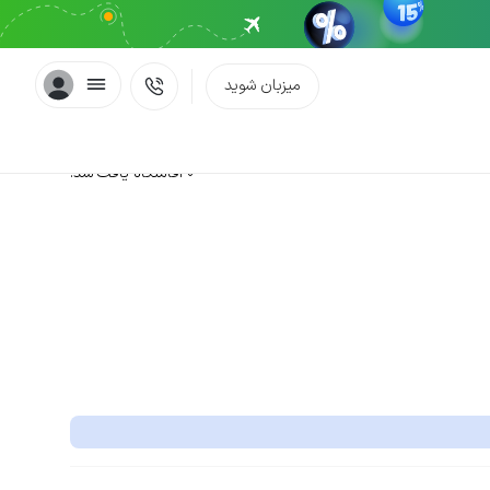
میزبان شوید
0 اقامتگاه یافت شد.