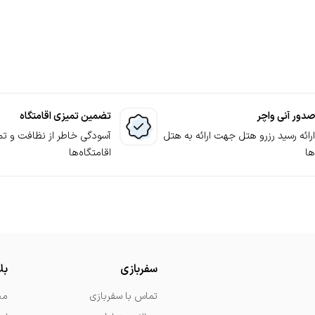
صدور آنی واچر
تضمین تمیزی اقامتگاه
ارائه رسید رزرو هتل جهت ارائه به هتل
آسودگی خاطر از نظافت و تم
ها
اقامتگاه‌ها
سفربازی
بل
تماس با سفربازی
مج