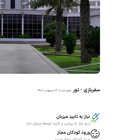
سفربازی - تور
عضو شده از
16 اردیبهشت 1402
نیاز به تایید میزبان
رزرو نیاز به بررسی و تایید توسط میزبان دارد.
ورود کودکان مجاز
ورود کودکان مجاز است.