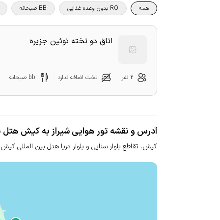
همه
RO بدون وعده غذایی
BB صبحانه
اتاق دو تخته توئین جزیره
2 نفر
تخت اضافه ندارد
bb صبحانه
آدرس و نقشه تور هوایی شیراز به کیش هتل بی
کیش، تقاطع بلوار سنایی و بلوار دریا هتل بین المللی کیش