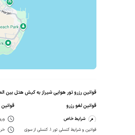
قوانین رزرو تور هوایی شیراز به کیش هتل بین الم
قوانین لغو رزرو
قوانین ا
شرایط خاص
ورو
قوانین و شرایط کنسلی تور 1. کنسلی از سوی
خر