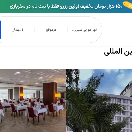
تور هوایی شیراز...
هرموقع
1 مهمان
تل بین المللی
ن المللی