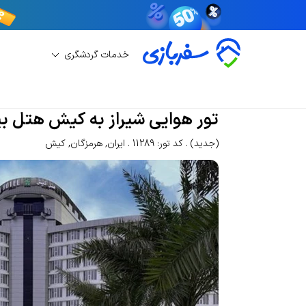
خدمات گردشگری
رزرو تور
رزرو تور کیش
تور هوایی شیراز به کیش ه
تور هوایی شیراز به کیش هتل بی
(جدید)
کد تور: 11289
ایران
,
هرمزگان
,
کیش