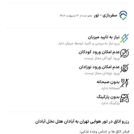
سفربازی - تور
عضو شده از
16 اردیبهشت 1402
نیاز به تایید میزبان
رزرو نیاز به بررسی و تایید توسط میزبان دارد.
عدم امکان ورود کودکان
ورود کودکان مجاز نیست.
عدم امکان ورود نوزادان
ورود نوزادان مجاز نیست.
بدون صبحانه
صبحانه ندارد.
بدون پارکینگ
پارکینگ ندارد.
رزرو اتاق در تور هوایی تهران به آبادان هتل نخل آبادان
فیلتر اتاق ها بر اساس وعده غذایی
: