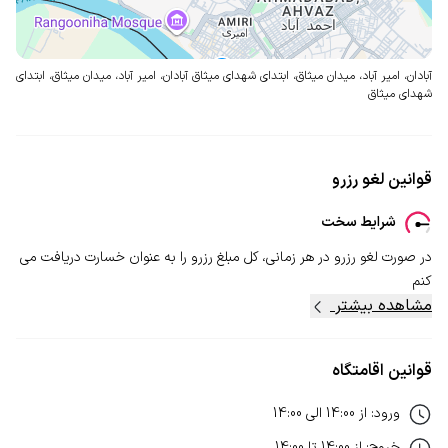
آبادان، امیر آباد، میدان میثاق، ابتدای شهدای میثاق
آبادان، امیر آباد، میدان میثاق، ابتدای
شهدای میثاق
قوانین لغو رزرو
شرایط سخت
در صورت لغو رزرو در هر زمانی، کل مبلغ رزرو را به عنوان خسارت دریافت می
کنم
مشاهده بیشتر
قوانین اقامتگاه
ورود
:
از
14:00
الی
14:00
خروج
:
از
14:00
تا
14:00