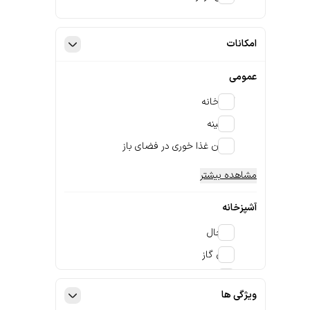
امکانات
عمومی
آشپزخانه
شومینه
امکان غذا خوری در فضای باز
مشاهده بیشتر
آشپزخانه
یخچال
اجاق گاز
اجاق برقی
ویژگی ها
مشاهده بیشتر