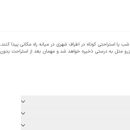
 یا استراحتی کوتاه در اطراف شهری در میانه راه مکانی پیدا کنند.
ا رزرو متل به درستی ذخیره خواهد شد و مهمان بعد از استراحت بدون
انات جانبی کمتر(مانند امکانات ورزشی و…) سعی می‌کند، فضایی مناسب
رزرو متل نسبت به رزرو یا اجاره سایر اقامتگاه‌ها پرداخت کند.
 ابتدا باید به صفحه رزرو متل در سایت سفربازی مراجعه کرده و شهر
 صفحه مورد نظر، لیستی کامل و دقیق از متل‌های مناسب شما قابل
کات مورد نیاز خود می‌توانید لیست اقامتگاه‌های مورد نظرتان را به
. حتما در زمان رزرو متل مورد نظر خود به قوانین لغو توجه کنید.
 خواهد بود. این موارد برای کمک به شما در انتخاب بهتر ایجاد شده
ه‌های جذاب و به یادماندنی اقامت در متل این شهر و … دلایلی