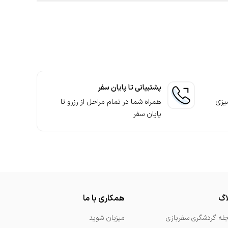
مراجعه به صفحه متل سفربازی 2. انتخاب شهر، تعداد نفرات، تاریخ ورود و خروج 3. استفاده از فیلترهای موجود نمایش متل مناسب نیاز 4.
هی برای آسوده ماندن خیال شما برای سفر پیش رو ارائه می‌شود.
سفربازی در شبکه‌های اجتماعی از بهترین تخفیف‌ها مطلع شوید و در
پشتیبانی تا پایان سفر
یزی
همراه شما در تمام مراحل از رزرو تا
پایان سفر
اگ
همکاری با ما
له گردشگری سفربازی
میزبان شوید