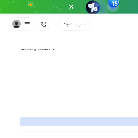
میزبان شوید
0 اقامتگاه یافت شد.