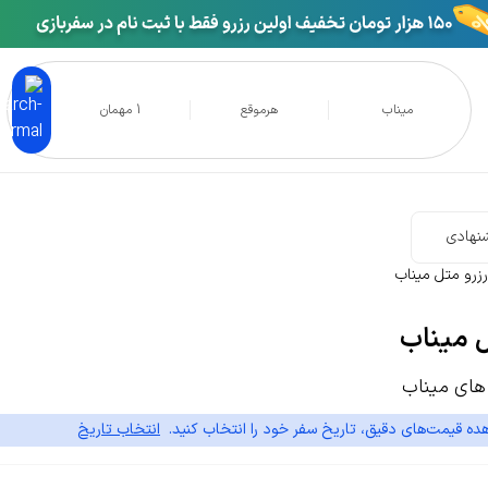
میناب
هرموقع
1 مهمان
نهادی
رزرو متل میناب
ل میناب
ای میناب
ده قیمت‌های دقیق، تاریخ سفر خود را انتخاب کنید.
انتخاب تاریخ