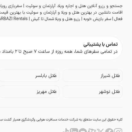
جستجو و رزرو آنلاین هتل و اجاره ویلا، آپارتمان و سوئیت | سفربازی رویا
فعال | سفر بازیش خوبه | رزرو هتل و ویلا شمال تا کیش | SAFARBAZI Rentals
تماس با پشتیبانی
در تمامی سفر‌های شما، همه روزه از ساعت ۷ صبح تا ۲ بامداد در کنار شما هستیم.
متل شیراز
متل بابلسر
متل نوشهر
متل مهریز
کلیه حقوق این سایت متعلق به شرکت خدمات مسافرت هوایی وگردشگری همیار گشت سفربا