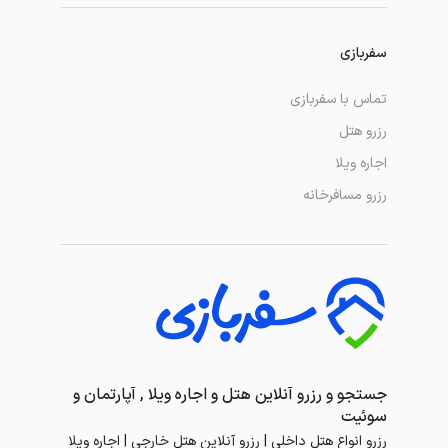
سفربازی
تماس با سفربازی
رزرو هتل
اجاره ویلا
رزرو مسافرخانه
جستجو و رزرو آنلاین هتل و اجاره ویلا , آپارتمان و
سوئیت
رزرو انواع هتل داخلی | رزرو آنلاین هتل خارجی | اجاره ویلا