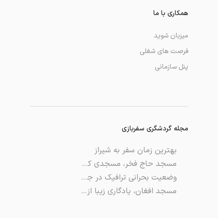
همکاری با ما
میزبان شوید
فرصت های شغلی
پنل سازمانی
مجله گردشگری سفربازی
بهترین زمان سفر به شیراز
مسجد حاج فخر، مسجدی که با مناره کوچکش معروف شد
وضعیت بحرانی ترافیک در جاده چالوس
مسجد افغان‌، یادگاری زیبا از عهد افشاریان