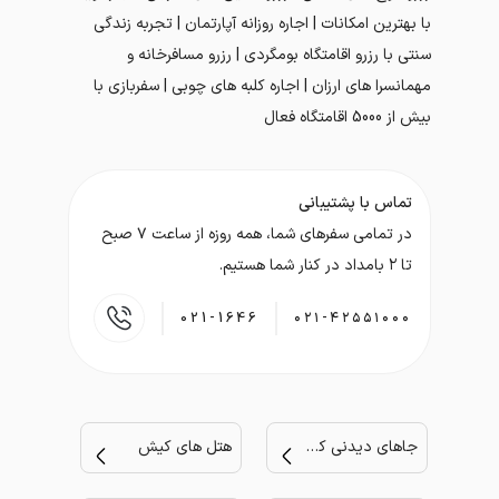
با بهترین امکانات | اجاره روزانه آپارتمان | تجربه زندگی
سنتی با رزرو اقامتگاه بومگردی | رزرو مسافرخانه و
مهمانسرا های ارزان | اجاره کلبه های چوبی | سفربازی با
بیش از 5000 اقامتگاه فعال
تماس با پشتیبانی
در تمامی سفر‌های شما، همه روزه از ساعت ۷ صبح
تا ۲ بامداد در کنار شما هستیم.
021-1646
۰۲۱-۴۲۵۵۱۰۰۰
جاهای دیدنی کیش
هتل های کیش