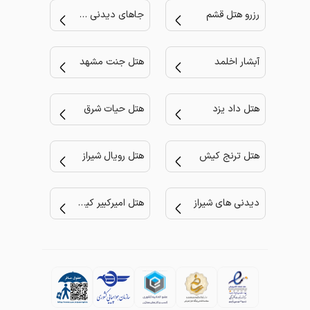
رزرو هتل قشم
جاهای دیدنی مشهد
آبشار اخلمد
هتل جنت مشهد
هتل داد یزد
هتل حیات شرق
هتل ترنج کیش
هتل رویال شیراز
دیدنی های شیراز
هتل امیرکبیر کیش