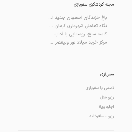
مجله گردشگری سفربازی
باغ خزندگان اصفهان جدید اما حیرت انگیز
نگاه تعاملی شهرداری کرمان برای احیای میراث‌فرهنگی
کاسه سلخ، روستایی با آداب هندوستان
مرکز خرید میلاد نور ولیعصر تبریز، پاساژ برای خرید همه چی
سفربازی
تماس با سفربازی
رزرو هتل
اجاره ویلا
رزرو مسافرخانه