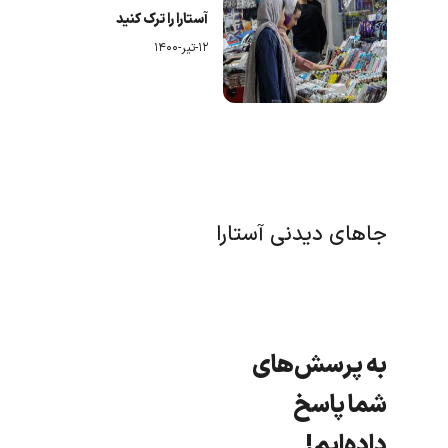
آستارا را ترک کنید
۱۲-تیر-۱۴۰۰
جاهای دیدنی آستارا
به پرسش‌های
شما پاسخ
داده‌ایم!