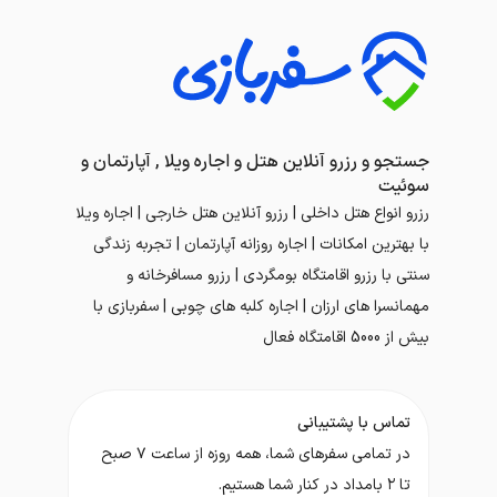
جستجو و رزرو آنلاین هتل و اجاره ویلا , آپارتمان و
سوئیت
رزرو انواع هتل داخلی | رزرو آنلاین هتل خارجی | اجاره ویلا
با بهترین امکانات | اجاره روزانه آپارتمان | تجربه زندگی
سنتی با رزرو اقامتگاه بومگردی | رزرو مسافرخانه و
مهمانسرا های ارزان | اجاره کلبه های چوبی | سفربازی با
بیش از 5000 اقامتگاه فعال
تماس با پشتیبانی
در تمامی سفر‌های شما، همه روزه از ساعت ۷ صبح
تا ۲ بامداد در کنار شما هستیم.