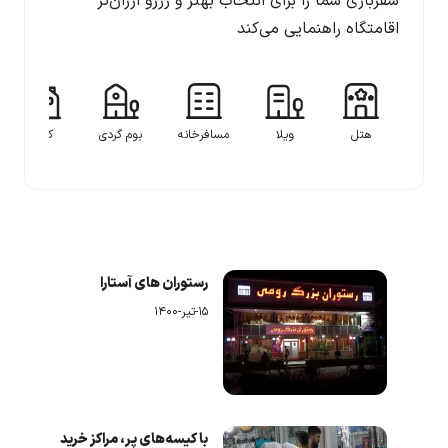
سفربازی شما را برای انتخاب بهتر و رزرو ارزان‌تر
اقامتگاه راهنمایی می‌کند
هتل
ویلا
مسافرخانه
بوم گردی
کلبه
رستوران های آستارا
۱۵-تیر-۱۴۰۰
با کیسه‌های پر، مراکز خرید