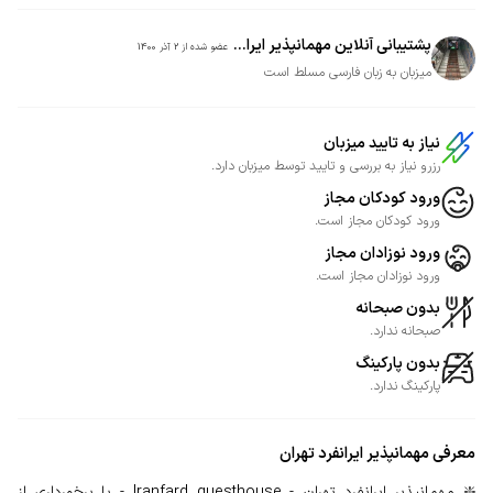
پشتیبانی آنلاین مهمانپذیر ایرا...
عضو شده از
2 آذر 1400
میزبان به زبان فارسی مسلط است
نیاز به تایید میزبان
رزرو نیاز به بررسی و تایید توسط میزبان دارد.
ورود کودکان مجاز
ورود کودکان مجاز است.
ورود نوزادان مجاز
ورود نوزادان مجاز است.
بدون صبحانه
صبحانه ندارد.
بدون پارکینگ
پارکینگ ندارد.
معرفی
مهمانپذیر ایرانفرد تهران
❇️ مهمانپذیر ایرانفرد تهران - Iranfard guesthouse - با برخورداری از