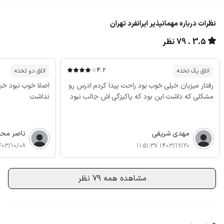
نظرات درباره مهمانپذیر ایرانفرد تهران
3.5
79 نظر
4.2
اتاق یک تخته
اتاق دو تخته
رفتار میزبان خیلی خوب بود راحت پیدا کردم ادرس رو
اصلا خوب نبود خیل
مشکلی که داشت این بود که پاکیزگی اش جالب نبود
نداشت
مهدی شریفی
ناصر مح
3/10/08 10:41:33
1403/12/20 11:51:37
مشاهده همه 79 نظر