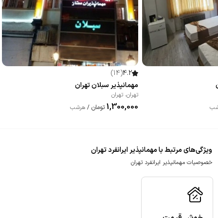
)
14
(
4.2
مهمانپذیر سبلان تهران
تهران
،
تهران
1,300,000
تومان
شب
/
هرشب
ویژگی‌های مرتبط با مهمانپذیر ایرانفرد تهران
خصوصیات مهمانپذیر ایرانفرد تهران
خوش قیمت