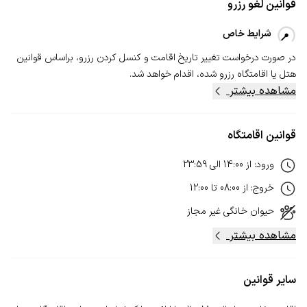
قوانین لغو رزرو
شرایط خاص
در صورت درخواست تغییر تاریخ اقامت و کنسل‌ کردن رزرو، بر‌اساس قوانین
هتل یا اقامتگاه رزرو شده، اقدام خواهد شد.
مشاهده بیشتر
قوانین اقامتگاه
ورود
:
از
14:00
الی
23:59
خروج
:
از
08:00
تا
12:00
حیوان خانگی
غیر مجاز
مشاهده بیشتر
سایر قوانین