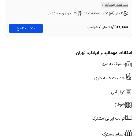
مشاهده جزئیات
2 نفر
تخت اضافه ندارد
ro بدون وعده غذایی
1,300,000
/
هرشب
تومان
انتخاب تاریخ
امکانات مهمانپذیر ایرانفرد تهران
مشرف به شهر
خدمات خانه داری
کولر آبی
شوفاژ
توالت ایرانی مشترک
حمام مشترک