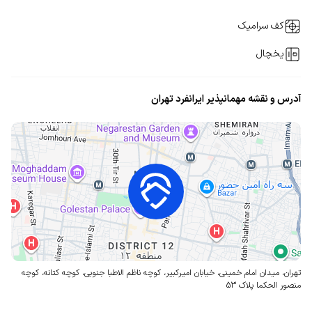
کف سرامیک
یخچال
آدرس و نقشه مهمانپذیر ایرانفرد تهران
تهران، میدان امام خمینی، خیابان امیرکبیر، کوچه ناظم الاطبا جنوبی، کوچه کتانه، کوچه
منصور الحکما
پلاک 53