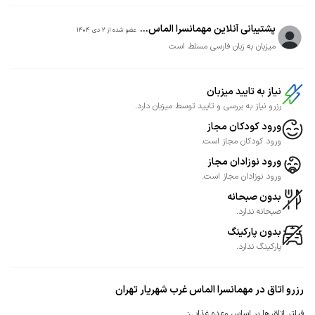
پشتیبانی آنلاین مهمانسرا الماس...
عضو شده از
2 دی 1404
میزبان به زبان فارسی مسلط است
نیاز به تایید میزبان
رزرو نیاز به بررسی و تایید توسط میزبان دارد.
ورود کودکان مجاز
ورود کودکان مجاز است.
ورود نوزادان مجاز
ورود نوزادان مجاز است.
بدون صبحانه
صبحانه ندارد.
بدون پارکینگ
پارکینگ ندارد.
رزرو اتاق در مهمانسرا الماس غرب شهریار تهران
فیلتر اتاق ها بر اساس وعده غذایی
: