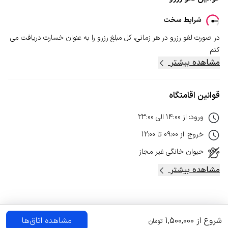
شرایط سخت
در صورت لغو رزرو در هر زمانی، کل مبلغ رزرو را به عنوان خسارت دریافت می
کنم
مشاهده بیشتر
قوانین اقامتگاه
ورود
:
از
14:00
الی
23:00
خروج
:
از
09:00
تا
12:00
حیوان خانگی
غیر مجاز
مشاهده بیشتر
شروع از
1,500,000
مشاهده اتاق‌ها
تومان