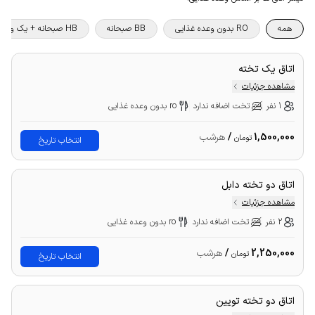
همه
RO بدون وعده غذایی
BB صبحانه
HB صبحانه + یک وعده غذا
اتاق یک تخته
مشاهده جزئیات
1 نفر
تخت اضافه ندارد
ro بدون وعده غذایی
1,500,000
/
هرشب
تومان
انتخاب تاریخ
اتاق دو تخته دابل
مشاهده جزئیات
2 نفر
تخت اضافه ندارد
ro بدون وعده غذایی
2,250,000
/
هرشب
تومان
انتخاب تاریخ
اتاق دو تخته تویین