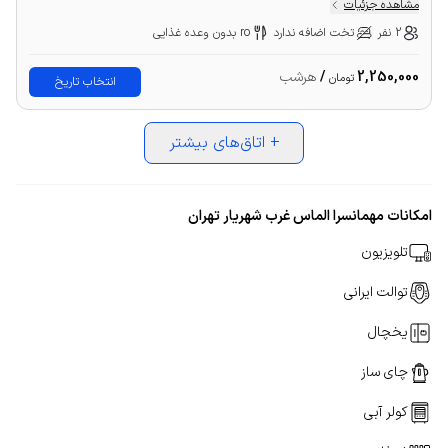
مشاهده جزئیات
2 نفر
تخت اضافه ندارد
ro بدون وعده غذایی
2,250,000
/
هرشب
تومان
انتخاب تاریخ
+
اتاق‌های بیشتر
امکانات مهمانسرا الماس غرب شهریار تهران
تلویزیون
توالت ایرانی
یخچال
چای ساز
کولر آبی