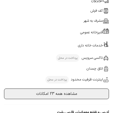
تلویزیون
کف فرش
مشرف به شهر
آشپزخانه عمومی
خدمات خانه داری
تاکسی سرویس
پرداخت در محل
اتاق چمدان
اینترنت ظرفیت محدود
پرداخت در محل
مشاهده همه 23 امکانات
آدرس و نقشه مهمانپذیر فارس رشت