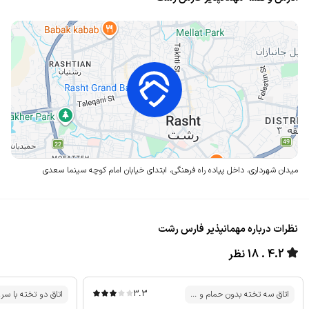
میدان شهرداری، داخل پیاده راه فرهنگی، ابتدای خیابان امام
کوچه سینما سعدی
نظرات درباره مهمانپذیر فارس رشت
4.2
18 نظر
3.3
اتاق سه تخته بدون حمام و ...
اتاق دو تخته با سر