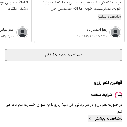
برای اینکه در حد یه شب یه جایی پیدا کنید بمونید
اقامتگاه خوبی بو
خوبه، دسترسیشم خوبه اما اگه حساسین اص...
مشکل داشت
مشاهده بیشتر
زهرا احمدزاده
امیر عباس
03/11/07 16:22:22
1404/08/17 17:49:19
مشاهده همه 18 نظر
قوانین لغو رزرو
شرایط سخت
در صورت لغو رزرو در هر زمانی، کل مبلغ رزرو را به عنوان خسارت دریافت می
کنم
مشاهده بیشتر