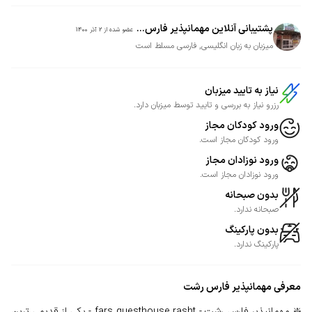
پشتیبانی آنلاین مهمانپذیر فارس...
عضو شده از
2 آذر 1400
میزبان به زبان انگلیسی, فارسی مسلط است
نیاز به تایید میزبان
رزرو نیاز به بررسی و تایید توسط میزبان دارد.
ورود کودکان مجاز
ورود کودکان مجاز است.
ورود نوزادان مجاز
ورود نوزادان مجاز است.
بدون صبحانه
صبحانه ندارد.
بدون پارکینگ
پارکینگ ندارد.
معرفی
مهمانپذیر فارس رشت
❇️ مهمانپذیر فارس رشت - fars guesthouse rasht - یکی از قدیمی ترین