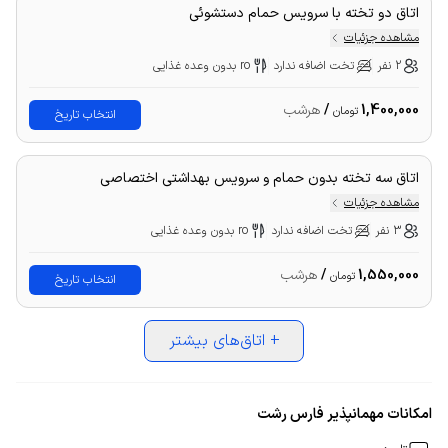
اتاق دو تخته با سرویس حمام دستشوئی
مشاهده جزئیات
2 نفر
تخت اضافه ندارد
ro بدون وعده غذایی
1,400,000
/
هرشب
تومان
انتخاب تاریخ
اتاق سه تخته بدون حمام و سرویس بهداشتی اختصاصی
مشاهده جزئیات
3 نفر
تخت اضافه ندارد
ro بدون وعده غذایی
1,550,000
/
هرشب
تومان
انتخاب تاریخ
+
اتاق‌های بیشتر
امکانات مهمانپذیر فارس رشت