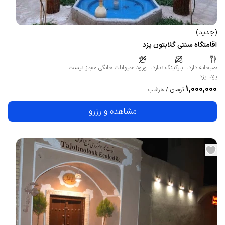
(
جدید
)
اقامتگاه سنتی گلابتون یزد
صبحانه دارد.
پارکینگ ندارد.
ورود حیوانات خانگی مجاز نیست.
یزد
،
یزد
1,000,000
تومان
/
هرشب
مشاهده و رزرو