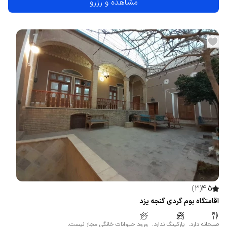
مشاهده و رزرو
)
3
(
4.5
اقامتگاه بوم گردی گنجه یزد
صبحانه دارد.
پارکینگ ندارد.
ورود حیوانات خانگی مجاز نیست.