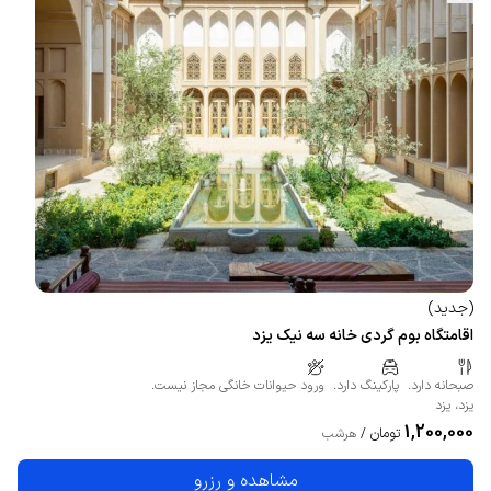
(
جدید
)
اقامتگاه بوم گردی خانه سه نیک یزد
صبحانه دارد.
پارکینگ دارد.
ورود حیوانات خانگی مجاز نیست.
یزد
،
یزد
1,200,000
تومان
/
هرشب
مشاهده و رزرو