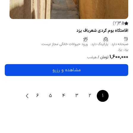
)
2
(
3.5
اقامتگاه بوم گردی شعرباف یزد
صبحانه دارد.
پارکینگ دارد.
ورود حیوانات خانگی مجاز نیست.
یزد
،
یزد
1,600,000
تومان
/
هرشب
مشاهده و رزرو
6
5
4
3
2
1