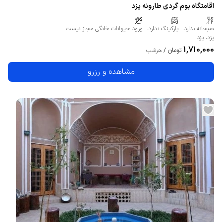
اقامتگاه بوم گردی طارونه یزد
صبحانه ندارد.
پارکینگ ندارد.
ورود حیوانات خانگی مجاز نیست.
یزد
،
یزد
1,710,000
تومان
/
هرشب
مشاهده و رزرو