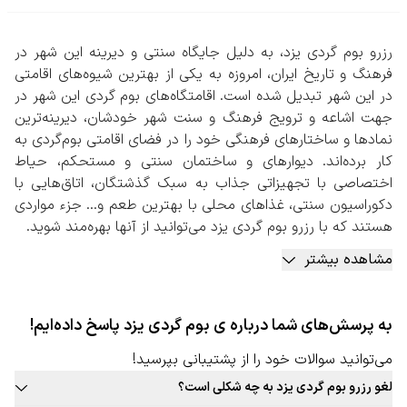
رزرو بوم گردی یزد، به دلیل جایگاه سنتی و دیرینه این شهر در
فرهنگ و تاریخ ایران، امروزه به یکی از بهترین شیوه‌های اقامتی
در این شهر تبدیل شده است. اقامتگاه‌های بوم گردی‌ این شهر در
جهت اشاعه و ترویج فرهنگ و سنت شهر خودشان، دیرینه‌ترین
نمادها و ساختارهای فرهنگی خود را در فضای اقامتی بوم‌گردی به
کار برده‌اند. دیوارهای و ساختمان سنتی و مستحکم، حیاط
اختصاصی با تجهیزاتی جذاب به سبک گذشتگان، اتاق‌هایی با
دکوراسیون سنتی، غذاهای محلی با بهترین طعم و… جزء مواردی
هستند که با رزرو بوم گردی یزد می‌توانید از آنها بهره‌مند شوید.
به جز موارد بالا، دورهمی‌های دوستانه در فضای بوم‌گردی کنار
مشاهده بیشتر
میزبان و سایر مهمانان، کسب تجربه‌هایی جذاب در پخت
غذاهای محلی، پخت نان، برداشت محصولات از باغ‌ها و مزارع
کشاورزی، بازارهای سنتی و بومی، گردشگری بومی به همراه
به پرسش‌های شما درباره ی بوم گردی یزد پاسخ داده‌ایم!
راهنمای تور و… جزء مواردی است که در بعضی از بومگردی‌های
این شهر قابل استفاده است.
می‌توانید سوالات خود را از پشتیبانی بپرسید!
رزرو بوم گردی یزد به صورت آنلاین
لغو رزرو بوم گردی یزد به چه شکلی است؟
با توجه به بافت سنتی این شهر پیشنهاد می‌شود حتما در سایت