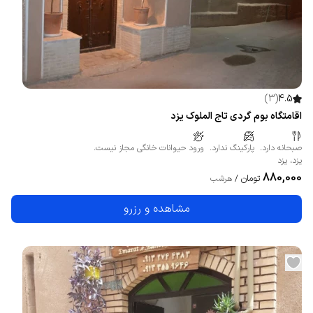
)
3
(
4.5
اقامتگاه بوم گردی تاج الملوک یزد
صبحانه دارد.
پارکینگ ندارد.
ورود حیوانات خانگی مجاز نیست.
یزد
،
یزد
880,000
تومان
/
هرشب
مشاهده و رزرو