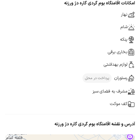
امکانات اقامتگاه بوم گردی گاره دژ ورزنه
نهار
شام
پنکه
بخاری برقی
لوازم بهداشتی
رستوران
پرداخت در محل
مشرف به فضای سبز
کف موکت
آدرس و نقشه اقامتگاه بوم گردی گاره دژ ورزنه