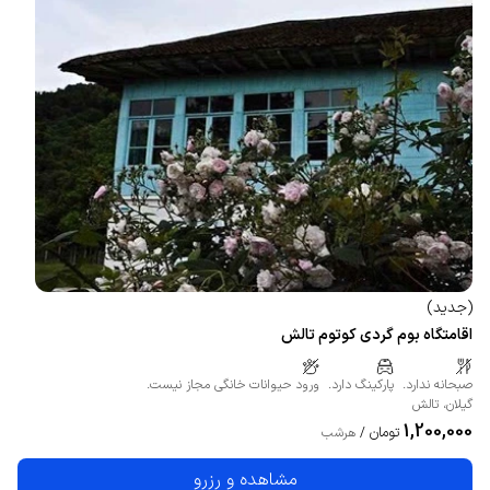
(
جدید
)
اقامتگاه بوم گردی کوتوم تالش
صبحانه ندارد.
پارکینگ دارد.
ورود حیوانات خانگی مجاز نیست.
گیلان
،
تالش
1,200,000
تومان
/
هرشب
مشاهده و رزرو