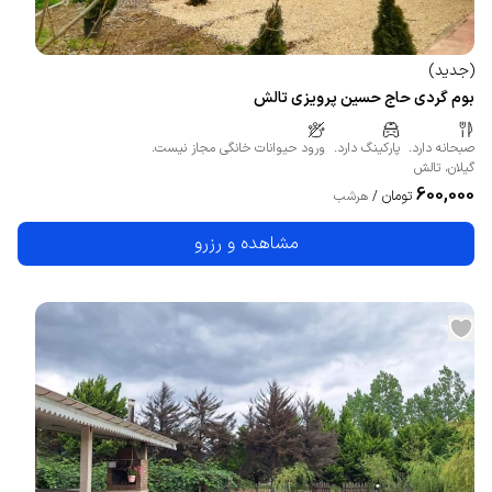
(
جدید
)
بوم گردی حاج حسین پرویزی تالش
صبحانه دارد.
پارکینگ دارد.
ورود حیوانات خانگی مجاز نیست.
گیلان
،
تالش
600,000
تومان
/
هرشب
مشاهده و رزرو