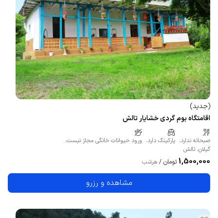
(
جدید
)
اقامتگاه بوم گردی خشایار تالش
صبحانه ندارد.
پارکینگ دارد.
ورود حیوانات خانگی مجاز نیست.
گیلان
،
تالش
1,500,000
تومان
/
هرشب
مشاهده و رزرو