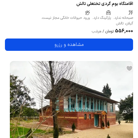
اقامتگاه بوم گردی تختعلی تالش
صبحانه ندارد.
پارکینگ دارد.
ورود حیوانات خانگی مجاز نیست.
گیلان
،
تالش
556,000
تومان
/
هرشب
مشاهده و رزرو