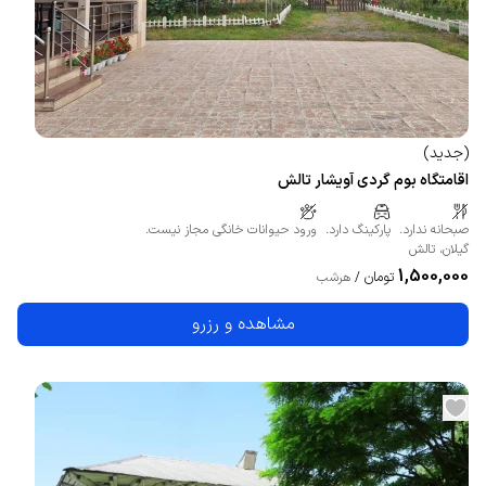
(
جدید
)
اقامتگاه بوم گردی آویشار تالش
صبحانه ندارد.
پارکینگ دارد.
ورود حیوانات خانگی مجاز نیست.
گیلان
،
تالش
1,500,000
تومان
/
هرشب
مشاهده و رزرو