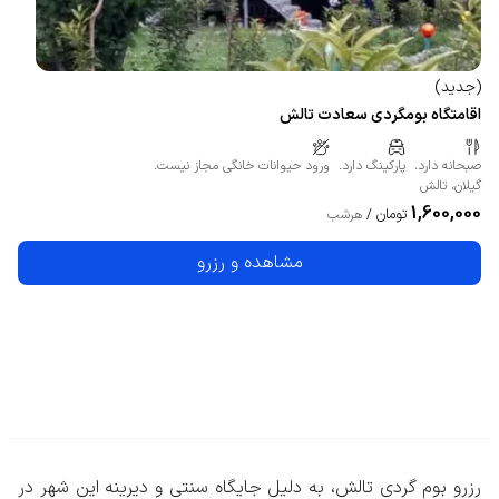
(
جدید
)
اقامتگاه بومگردی سعادت تالش
صبحانه دارد.
پارکینگ دارد.
ورود حیوانات خانگی مجاز نیست.
گیلان
،
تالش
1,600,000
تومان
/
هرشب
مشاهده و رزرو
رزرو بوم گردی تالش، به دلیل جایگاه سنتی و دیرینه این شهر در