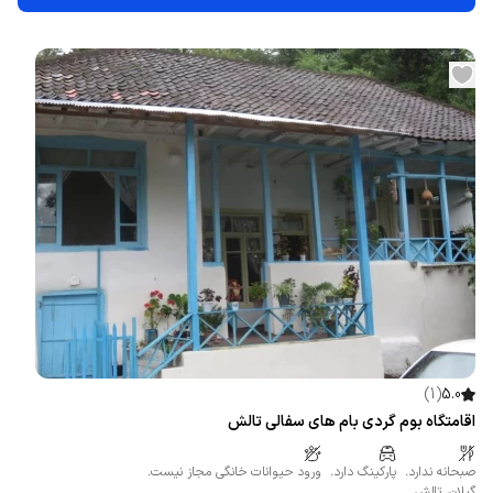
)
1
(
5.0
اقامتگاه بوم گردی بام های سفالی تالش
صبحانه ندارد.
پارکینگ دارد.
ورود حیوانات خانگی مجاز نیست.
گیلان
،
تالش