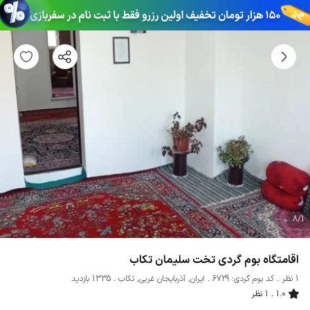
8
/
1
اقامتگاه بوم گردی تخت سلیمان تکاب
1 نظر
کد بوم گردی: 6729
ایران
,
آذربایجان غربی
,
تکاب
1335 بازدید
1.0
1 نظر