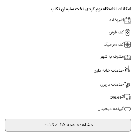
امکانات اقامتگاه بوم گردی تخت سلیمان تکاب
آشپزخانه
کف فرش
کف سرامیک
مشرف به شهر
خدمات خانه داری
خدمات باربری
تلویزیون
گیرنده دیجیتال
مشاهده همه 25 امکانات