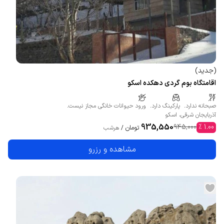
(
جدید
)
اقامتگاه بوم گردی دهکده اسکو
صبحانه ندارد.
پارکینگ دارد.
ورود حیوانات خانگی مجاز نیست.
آذربایجان شرقی
،
اسکو
935,550
945,000
%
1.00
تومان
/
هرشب
مشاهده و رزرو