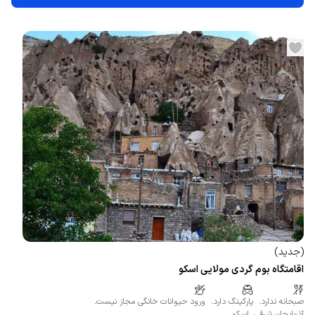
(
جدید
)
اقامتگاه بوم گردی مولایی اسکو
صبحانه ندارد.
پارکینگ دارد.
ورود حیوانات خانگی مجاز نیست.
آذربایجان شرقی
،
اسکو