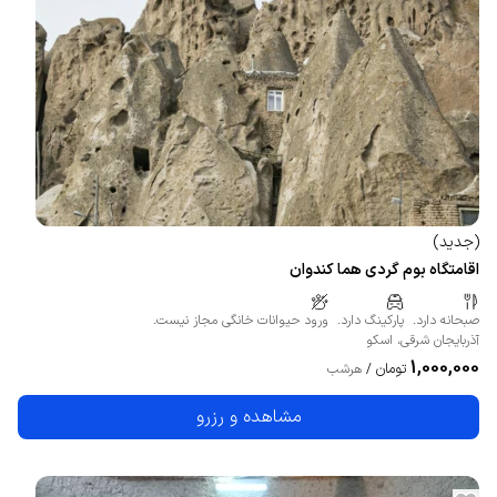
(
جدید
)
اقامتگاه بوم گردی هما کندوان
صبحانه دارد.
پارکینگ دارد.
ورود حیوانات خانگی مجاز نیست.
آذربایجان شرقی
،
اسکو
1,000,000
تومان
/
هرشب
مشاهده و رزرو