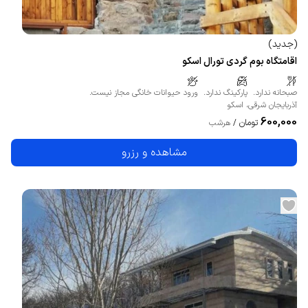
(
جدید
)
اقامتگاه بوم گردی تورال اسکو
صبحانه ندارد.
پارکینگ ندارد.
ورود حیوانات خانگی مجاز نیست.
آذربایجان شرقی
،
اسکو
600,000
تومان
/
هرشب
مشاهده و رزرو