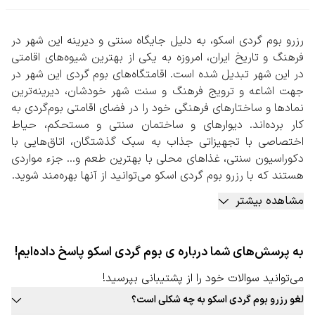
رزرو بوم گردی اسکو، به دلیل جایگاه سنتی و دیرینه این شهر در
فرهنگ و تاریخ ایران، امروزه به یکی از بهترین شیوه‌های اقامتی
در این شهر تبدیل شده است. اقامتگاه‌های بوم گردی‌ این شهر در
جهت اشاعه و ترویج فرهنگ و سنت شهر خودشان، دیرینه‌ترین
نمادها و ساختارهای فرهنگی خود را در فضای اقامتی بوم‌گردی به
کار برده‌اند. دیوارهای و ساختمان سنتی و مستحکم، حیاط
اختصاصی با تجهیزاتی جذاب به سبک گذشتگان، اتاق‌هایی با
دکوراسیون سنتی، غذاهای محلی با بهترین طعم و… جزء مواردی
هستند که با رزرو بوم گردی اسکو می‌توانید از آنها بهره‌مند شوید.
به جز موارد بالا، دورهمی‌های دوستانه در فضای بوم‌گردی کنار
مشاهده بیشتر
میزبان و سایر مهمانان، کسب تجربه‌هایی جذاب در پخت
غذاهای محلی، پخت نان، برداشت محصولات از باغ‌ها و مزارع
کشاورزی، بازارهای سنتی و بومی، گردشگری بومی به همراه
به پرسش‌های شما درباره ی بوم گردی اسکو پاسخ داده‌ایم!
راهنمای تور و… جزء مواردی است که در بعضی از بومگردی‌های
این شهر قابل استفاده است.
می‌توانید سوالات خود را از پشتیبانی بپرسید!
رزرو بوم گردی اسکو به صورت آنلاین
لغو رزرو بوم گردی اسکو به چه شکلی است؟
با توجه به بافت سنتی این شهر پیشنهاد می‌شود حتما در سایت