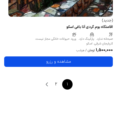
(
جدید
)
اقامتگاه بوم گردی آتا باغی اسکو
صبحانه ندارد.
پارکینگ دارد.
ورود حیوانات خانگی مجاز نیست.
آذربایجان شرقی
،
اسکو
1,500,000
تومان
/
هرشب
مشاهده و رزرو
2
1