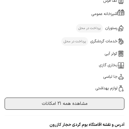
کف فرش
آشپزخانه عمومی
رستوران
پرداخت در محل
خدمات گردشگری
پرداخت در محل
کولر آبی
بخاری گازی
جا لباسی
لوازم بهداشتی
مشاهده همه 21 امکانات
آدرس و نقشه اقامتگاه بوم گردی حجار کازرون