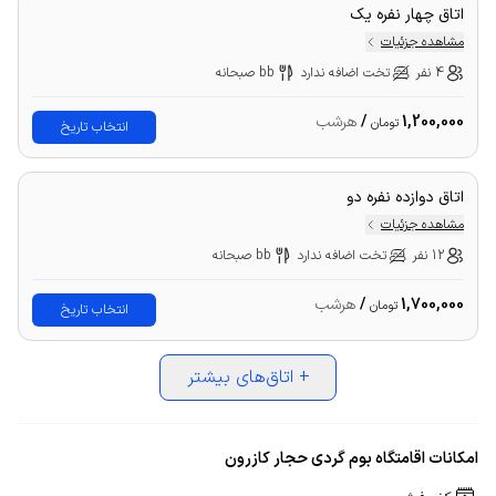
اتاق چهار نفره یک
مشاهده جزئیات
4 نفر
تخت اضافه ندارد
bb صبحانه
1,200,000
/
هرشب
تومان
انتخاب تاریخ
اتاق دوازده نفره دو
مشاهده جزئیات
12 نفر
تخت اضافه ندارد
bb صبحانه
1,700,000
/
هرشب
تومان
انتخاب تاریخ
+
اتاق‌های بیشتر
امکانات اقامتگاه بوم گردی حجار کازرون