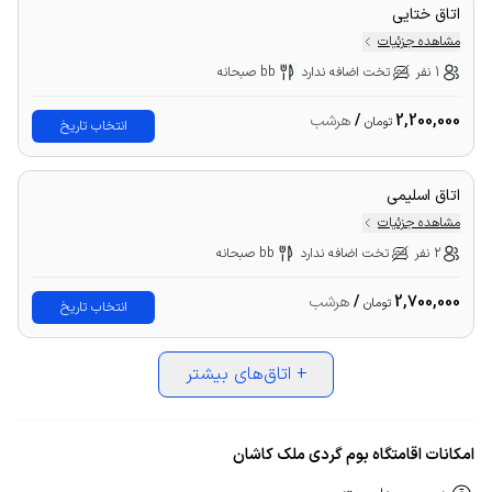
اتاق ختایی
مشاهده جزئیات
1 نفر
تخت اضافه ندارد
bb صبحانه
2,200,000
/
هرشب
تومان
انتخاب تاریخ
اتاق اسلیمی
مشاهده جزئیات
2 نفر
تخت اضافه ندارد
bb صبحانه
2,700,000
/
هرشب
تومان
انتخاب تاریخ
+
اتاق‌های بیشتر
امکانات اقامتگاه بوم گردی ملک کاشان