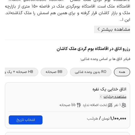
اقامتگاه ملک است. اقامتگاه بوم‌گردی ملک در فاصله 150 متری از بازارچه
ملک و بازار کاشان قرار گرفته و برای همین هم اسمش را ملک گذاشته‌اند.
این ا...
مشاهده بیشتر
رزرو اتاق در اقامتگاه بوم گردی ملک کاشان
فیلتر اتاق ها بر اساس وعده غذایی
:
همه
RO بدون وعده غذایی
BB صبحانه
HB صبحانه + یک وعده غذا
اتاق ختایی یک نفره
مشاهده جزئیات
1 نفر
تخت اضافه ندارد
bb صبحانه
1,100,000
/
هرشب
تومان
انتخاب تاریخ