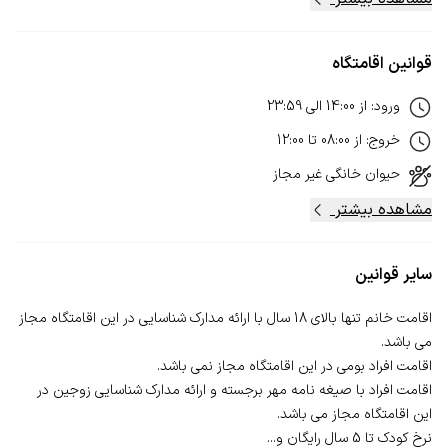
قوانین اقامتگاه
ورود
:
از
14:00
الی
23:59
خروج
:
از
08:00
تا
12:00
حیوان خانگی
غیر مجاز
مشاهده بیشتر
سایر قوانین
اقامت خانم تنها بالای 18 سال با ارائه مدارک شناسایی در این اقامتگاه مجاز
اقامت افراد با صیغه نامه مهر برجسته و ارائه مدارک شناسایی زوجین در
نرخ کودک تا 5 سال رایگان و...