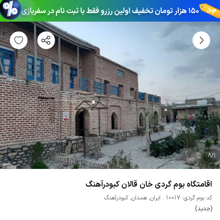
8
/
1
اقامتگاه بوم گردی خان قالان کبودرآهنگ
کد بوم گردی: 10017
ایران
,
همدان
,
کبودرآهنگ
(جدید)