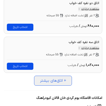
اتاق دو نفره کف خواب
مشاهده جزئیات
2 نفر
تخت اضافه ندارد
bb صبحانه
680,000
/
هرشب
تومان
انتخاب تاریخ
اتاق سه نفره کف خواب
مشاهده جزئیات
3 نفر
تخت اضافه ندارد
bb صبحانه
1,020,000
/
هرشب
تومان
انتخاب تاریخ
+
اتاق‌های بیشتر
امکانات اقامتگاه بوم گردی خان قالان کبودرآهنگ