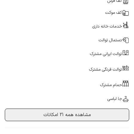
کف فرش
کف موکت
خدمات خانه داری
دستمال توالت
توالت ایرانی مشترک
توالت فرنگی مشترک
حمام مشترک
جا لباسی
مشاهده همه 21 امکانات