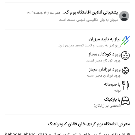
پشتیبانی آنلاین اقامتگاه بوم گ...
عضو شده از
16 اردیبهشت 1403
میزبان به زبان انگلیسی, فارسی مسلط است
نیاز به تایید میزبان
رزرو نیاز به بررسی و تایید توسط میزبان دارد.
ورود کودکان مجاز
ورود کودکان مجاز است.
ورود نوزادان مجاز
ورود نوزادان مجاز است.
با صبحانه
بوفه
با پارکینگ
شخصی
باز
(
رایگان
)
معرفی
اقامتگاه بوم گردی خان قالان کبودرآهنگ
❇️ اقامتگاه بوم گردی خان قالان کبودرآهنگ - Kabodar ahang khan