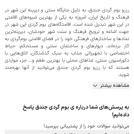
رزرو بوم گردی جندق، به دلیل جایگاه سنتی و دیرینه این شهر در
فرهنگ و تاریخ ایران، امروزه به یکی از بهترین شیوه‌های اقامتی
در این شهر تبدیل شده است. اقامتگاه‌های بوم گردی‌ این شهر در
جهت اشاعه و ترویج فرهنگ و سنت شهر خودشان، دیرینه‌ترین
نمادها و ساختارهای فرهنگی خود را در فضای اقامتی بوم‌گردی به
کار برده‌اند. دیوارهای و ساختمان سنتی و مستحکم، حیاط
اختصاصی با تجهیزاتی جذاب به سبک گذشتگان، اتاق‌هایی با
دکوراسیون سنتی، غذاهای محلی با بهترین طعم و… جزء مواردی
هستند که با رزرو بوم گردی جندق می‌توانید از آنها بهره‌مند
شوید.
به جز موارد بالا، دورهمی‌های دوستانه در فضای بوم‌گردی کنار
مشاهده بیشتر
میزبان و سایر مهمانان، کسب تجربه‌هایی جذاب در پخت
غذاهای محلی، پخت نان، برداشت محصولات از باغ‌ها و مزارع
کشاورزی، بازارهای سنتی و بومی، گردشگری بومی به همراه
به پرسش‌های شما درباره ی بوم گردی جندق پاسخ
راهنمای تور و… جزء مواردی است که در بعضی از بومگردی‌های
داده‌ایم!
این شهر قابل استفاده است.
رزرو بوم گردی جندق به صورت آنلاین
می‌توانید سوالات خود را از پشتیبانی بپرسید!
با توجه به بافت سنتی این شهر پیشنهاد می‌شود حتما در سایت