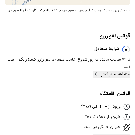
جاده تهران به مازنداران، بعد از پلیس را، سرچمن، جاده قارچ،
جنب کارخانه قارچ سرچمن
قوانین لغو رزرو
شرایط متعادل
تا ۷۲ ساعت مانده به روز شروع اقامت مهمان، لغو رزرو کاملا رایگان است
ک...
مشاهده بیشتر
قوانین اقامتگاه
ورود
:
از
14:00
الی
23:59
خروج
:
از
08:00
تا
12:00
حیوان خانگی
غیر مجاز