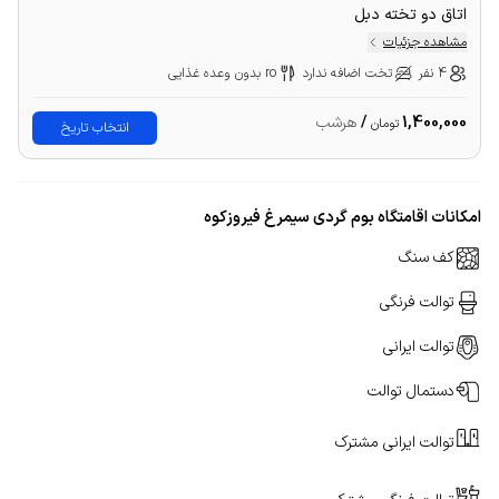
اتاق دو تخته دبل
مشاهده جزئیات
4 نفر
تخت اضافه ندارد
ro بدون وعده غذایی
1,400,000
/
هرشب
تومان
انتخاب تاریخ
امکانات اقامتگاه بوم گردی سیمرغ فیروزکوه
کف سنگ
توالت فرنگی
توالت ایرانی
دستمال توالت
توالت ایرانی مشترک