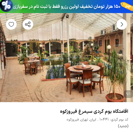
9
/
1
اقامتگاه بوم گردی سیمرغ فیروزکوه
کد بوم گردی: 10441
ایران
,
تهران
,
فیروزکوه
(جدید)