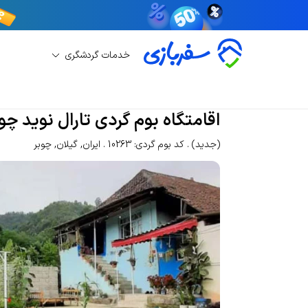
خدمات گردشگری
رزرو بوم گردی
رزرو بوم گردی چوبر
اقامتگاه بوم گ
اقامتگاه بوم گردی تارال نوید چو
(جدید)
کد بوم گردی: 10263
ایران
,
گیلان
,
چوبر