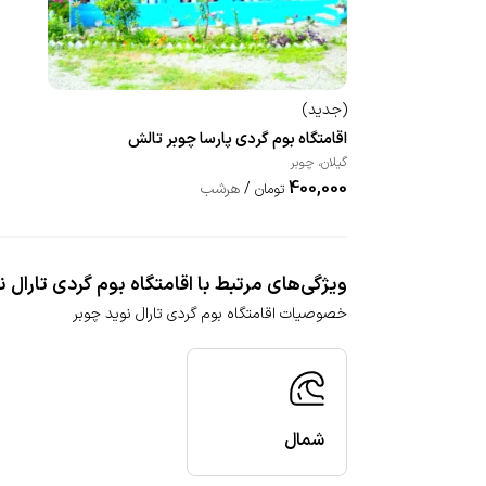
(
جدید
)
اقامتگاه بوم گردی پارسا چوبر تالش
گیلان
،
چوبر
400,000
/
هرشب
تومان
ویژگی‌های مرتبط با اقامتگاه بوم گردی تارال ن
خصوصیات اقامتگاه بوم گردی تارال نوید چوبر
شمال