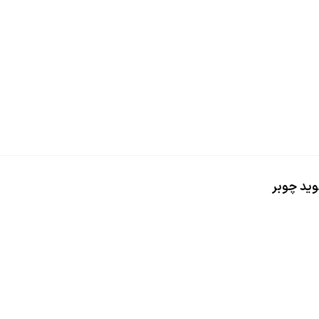
وید چوبر