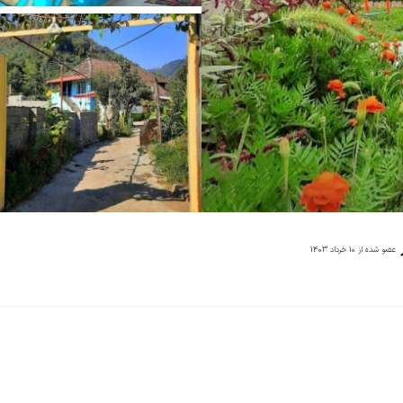
عضو شده از
10 خرداد 1403