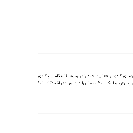
ی 90 ساله و با هدف حفظ و مرمت آثار باستانی بازسازی گردید و فعالیت خود را در زمینه اقامتگاه بوم گردی
آغاز کرده است. ساختمان 170 متری خانه تارال نوید در زمینی با متراژ 1200 متر قرار داشته و در مجموع با داشتن هال و 3 اتاق خواب امکان پذیرش و اسکان 20 مهمان را دارد. ورودی اقامتگاه با 10