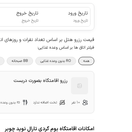
تاریخ ورود
تاریخ خروج
|
تاریخ ورود
تاریخ خروج
قیمت رزرو هتل بر اساس تعداد نفرات و روزهای ا
فیلتر اتاق ها بر اساس وعده غذایی
:
همه
RO بدون وعده غذایی
BB صبحانه
رزرو اقامتگاه بصورت دربست
10 نفر
تخت اضافه ندارد
ro بدون وعده غذایی
امکانات اقامتگاه بوم گردی تارال نوید چوبر