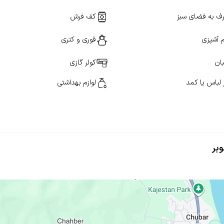
ف به فضای سبز
کف فرش
م آشپزی
قوری و کتری
ان
کولر گازی
 لباس یا کمد
لوازم بهداشتی
وبر