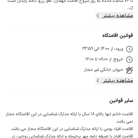
تا ۷۲ ساعت مانده به روز شروع اقامت مهمان، لغو رزرو کاملا رایگان است
ک...
مشاهده بیشتر
قوانین اقامتگاه
ورود
:
از
14:00
الی
23:59
خروج
:
از
08:00
تا
12:00
حیوان خانگی
غیر مجاز
مشاهده بیشتر
سایر قوانین
اقامت خانم تنها بالای 18 سال با ارائه مدارک شناسایی در این اقامتگاه مجاز
اقامت افراد با صیغه نامه مهر برجسته و ارائه مدارک شناسایی زوجین در