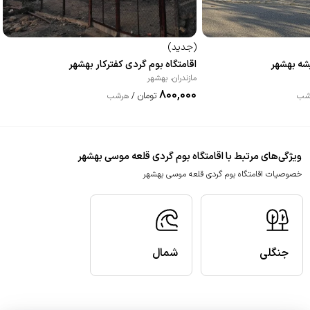
(
جدید
)
یشه بهشهر
اقامتگاه بوم گردی کفترکار بهشهر
مازندران
،
بهشهر
800,000
تومان
شب
/
هرشب
ویژگی‌های مرتبط با اقامتگاه بوم گردی قلعه موسی بهشهر
خصوصیات اقامتگاه بوم گردی قلعه موسی بهشهر
جنگلی
شمال