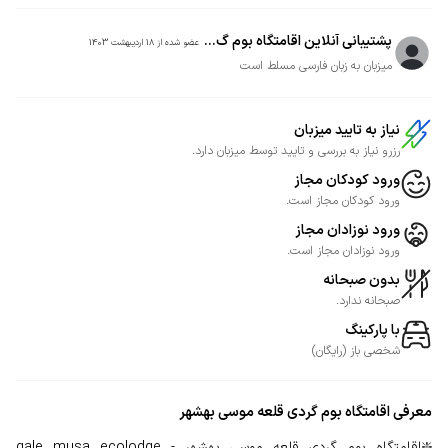
پشتیبانی آنلاین اقامتگاه بوم گ...
عضو شده از
18 اردیبهشت 1403
میزبان به زبان فارسی مسلط است
نیاز به تایید میزبان
رزرو نیاز به بررسی و تایید توسط میزبان دارد.
ورود کودکان مجاز
ورود کودکان مجاز است.
ورود نوزادان مجاز
ورود نوزادان مجاز است.
بدون صبحانه
صبحانه ندارد.
با پارکینگ
شخصی
باز
(
رایگان
)
معرفی
اقامتگاه بوم گردی قلعه موسی بهشهر
❇️اقامتگاه بوم گردی قلعه موسی بهشهر - qale musa ecolodge