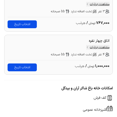
مشاهده جزئیات
3 نفر
تخت اضافه ندارد
bb صبحانه
767,000
/
هرشب
تومان
انتخاب تاریخ
اتاق چهار نفره
مشاهده جزئیات
4 نفر
تخت اضافه ندارد
bb صبحانه
1,000,000
/
هرشب
تومان
انتخاب تاریخ
امکانات خانه باغ شاکر آران و بیدگل
کف فرش
آشپزخانه عمومی