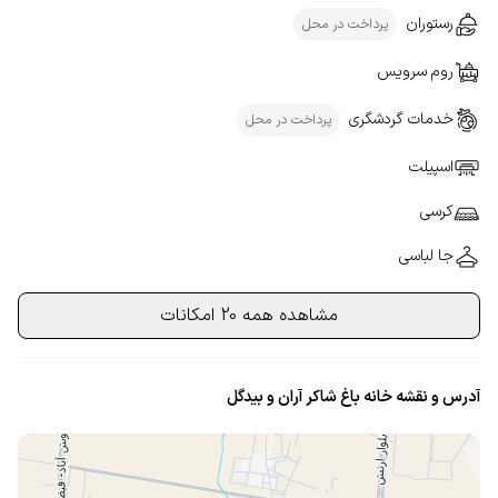
رستوران
پرداخت در محل
روم سرویس
خدمات گردشگری
پرداخت در محل
اسپیلت
کرسی
جا لباسی
مشاهده همه 20 امکانات
آدرس و نقشه خانه باغ شاکر آران و بیدگل