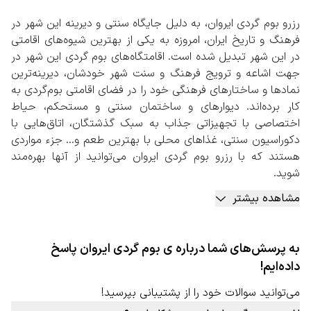
رزرو بوم گردی ایروان، به دلیل جایگاه سنتی و دیرینه این شهر در
فرهنگ و تاریخ ایران، امروزه به یکی از بهترین شیوه‌های اقامتی
در این شهر تبدیل شده است. اقامتگاه‌های بوم گردی‌ این شهر در
جهت اشاعه و ترویج فرهنگ و سنت شهر خودشان، دیرینه‌ترین
نمادها و ساختارهای فرهنگی خود را در فضای اقامتی بوم‌گردی به
کار برده‌اند. دیوارهای و ساختمان سنتی و مستحکم، حیاط
اختصاصی با تجهیزاتی جذاب به سبک گذشتگان، اتاق‌هایی با
دکوراسیون سنتی، غذاهای محلی با بهترین طعم و… جزء مواردی
هستند که با رزرو بوم گردی ایروان می‌توانید از آنها بهره‌مند
شوید.
به جز موارد بالا، دورهمی‌های دوستانه در فضای بوم‌گردی کنار
مشاهده بیشتر
میزبان و سایر مهمانان، کسب تجربه‌هایی جذاب در پخت
غذاهای محلی، پخت نان، برداشت محصولات از باغ‌ها و مزارع
کشاورزی، بازارهای سنتی و بومی، گردشگری بومی به همراه
به پرسش‌های شما درباره ی بوم گردی ایروان پاسخ
راهنمای تور و… جزء مواردی است که در بعضی از بومگردی‌های
داده‌ایم!
این شهر قابل استفاده است.
رزرو بوم گردی ایروان به صورت آنلاین
می‌توانید سوالات خود را از پشتیبانی بپرسید!
با توجه به بافت سنتی این شهر پیشنهاد می‌شود حتما در سایت