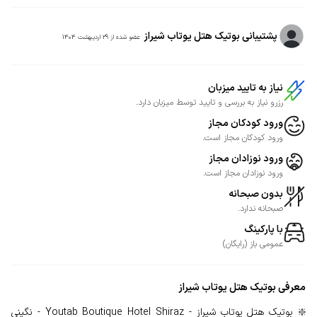
پشتیبانی بوتیک هتل یوتاب شیراز
عضو شده از
29 اردیبهشت 1404
نیاز به تایید میزبان
رزرو نیاز به بررسی و تایید توسط میزبان دارد.
ورود کودکان مجاز
ورود کودکان مجاز است.
ورود نوزادان مجاز
ورود نوزادان مجاز است.
بدون صبحانه
صبحانه ندارد.
با پارکینگ
عمومی
باز
(
رایگان
)
معرفی
بوتیک هتل یوتاب شیراز
❇️ بوتیک هتل یوتاب شیراز - Youtab Boutique Hotel Shiraz - نگینی