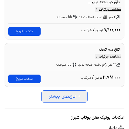
اتاق دو تخته تویین
مشاهده جزئیات
2 نفر
تخت اضافه ندارد
bb صبحانه
9,900,000
/
هرشب
تومان
انتخاب تاریخ
اتاق سه تخته
مشاهده جزئیات
3 نفر
تخت اضافه ندارد
bb صبحانه
11,781,000
/
هرشب
تومان
انتخاب تاریخ
+
اتاق‌های بیشتر
امکانات بوتیک هتل یوتاب شیراز
ماساژ