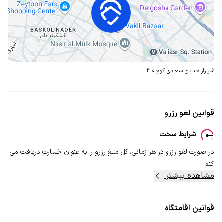
شیـراز،خیابان سعـدی
کوچه 4
قوانین لغو رزرو
شرایط سخت
در صورت لغو رزرو در هر زمانی، کل مبلغ رزرو را به عنوان خسارت دریافت می
کنم
مشاهده بیشتر
قوانین اقامتگاه