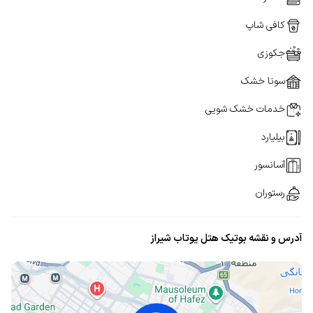
کافی شاپ
جکوزی
سونا خشک
خدمات خشک شویی
بیلیارد
آسانسور
رستوران
آدرس و نقشه بوتیک هتل یوتاب شیراز