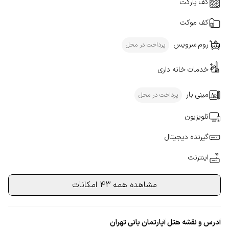
کف پارکت
کف موکت
روم سرویس
پرداخت در محل
خدمات خانه داری
مینی بار
پرداخت در محل
تلویزیون
گیرنده دیجیتال
اینترنت
مشاهده همه 43 امکانات
آدرس و نقشه هتل آپارتمان بانی تهران