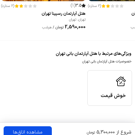
)
1
(
3.5
(
2
ستاره
)
(
2
ستاره
)
ان
هتل آپارتمان رسپینا تهران
تهران
،
تهران
2,590,000
تومان
ب
/
هرشب
ویژگی‌های مرتبط با هتل آپارتمان بانی تهران
خصوصیات هتل آپارتمان بانی تهران
خوش قیمت
شروع از
5,300,000
مشاهده اتاق‌ها
تومان