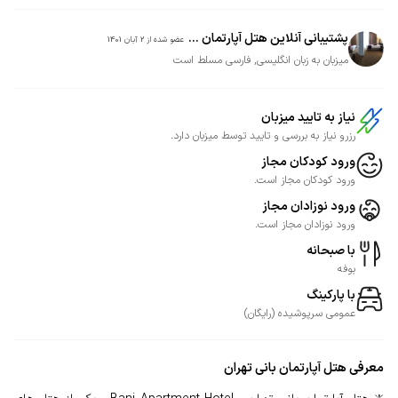
پشتیبانی آنلاین هتل آپارتمان ...
عضو شده از
2 آبان 1401
میزبان به زبان انگلیسی, فارسی مسلط است
نیاز به تایید میزبان
رزرو نیاز به بررسی و تایید توسط میزبان دارد.
ورود کودکان مجاز
ورود کودکان مجاز است.
ورود نوزادان مجاز
ورود نوزادان مجاز است.
با صبحانه
بوفه
با پارکینگ
عمومی
سرپوشیده
(
رایگان
)
معرفی
هتل آپارتمان بانی تهران