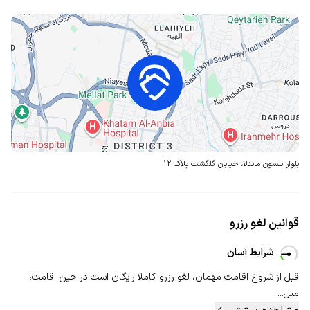
بلوار نلسون ماندلا، خیابان گلگشت
پلاک 12
قوانین لغو رزرو
شرایط آسان
قبل از شروع اقامت مهمان، لغو رزرو کاملا رایگان است در حین اقامت،
مبل...