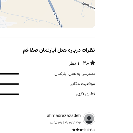
نظرات درباره هتل آپارتمان صفا قم
3.0
1 نظر
دسترسی به هتل آپارتمان
موقعیت مکانی
تطابق آگهی
ahmadrezazadeh
1403/01/26 10:55:55
3.0