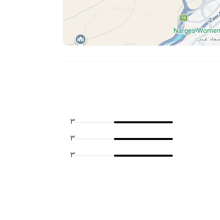
3
3
3