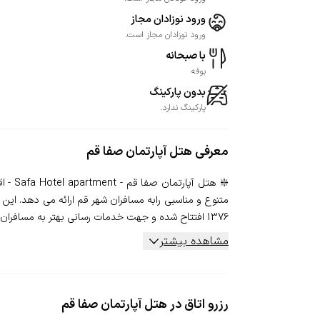
ورود نوزادان مجاز
ورود نوزادان مجاز است.
با صبحانه
بوفه
بدون پارکینگ
پارکینگ ندارد.
معرفی
هتل آپارتمان صفا قم
❇️ هت
متنوع و مناسبی رابه مسافران شهر قم ارائه می دهد. این
1376 افتتاح شده و جهت خدمات رسانی بهتر به مسافران در سال 1...
مشاهده بیشتر
رزرو اتاق در هتل آپارتمان صفا قم