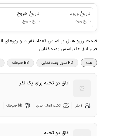
تاریخ ورود
تاریخ خروج
|
تاریخ ورود
تاریخ خروج
قیمت رزرو هتل بر اساس تعداد نفرات و روزهای ا
فیلتر اتاق ها بر اساس وعده غذایی
:
همه
RO بدون وعده غذایی
BB صبحانه
اتاق دو تخته برای یک نفر
1 نفر
تخت اضافه ندارد
bb صبحانه
اتاق دو تخته