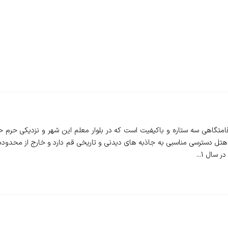
ل آپارتمان صفا قم - Safa Hotel apartment - اقامتگاهی سه ستاره و باکیفیت است که در بلوار معلم ا
 هتل دسترسی مناسبی به جاذبه های دیدنی و تاریخی قم دارد و خارج از محدوده