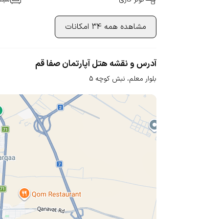
مشاهده همه 34 امکانات
آدرس و نقشه هتل آپارتمان صفا قم
بلوار معلم،
نبش کوچه 5