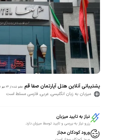
پشتیبانی آنلاین هتل آپارتمان صفا قم
عضو شده از
26 مهر 1401
میزبان به زبان انگلیسی, عربی, فارسی مسلط است
نیاز به تایید میزبان
رزرو نیاز به بررسی و تایید توسط میزبان دارد.
ورود کودکان مجاز
ورود کودکان مجاز است.