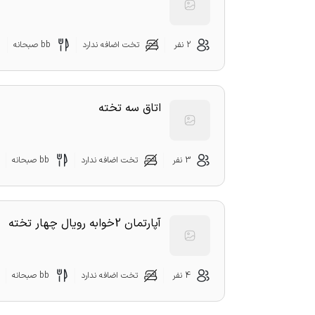
2 نفر
تخت اضافه ندارد
bb صبحانه
اتاق سه تخته
3 نفر
تخت اضافه ندارد
bb صبحانه
آپارتمان 2خوابه رویال چهار تخته
4 نفر
تخت اضافه ندارد
bb صبحانه