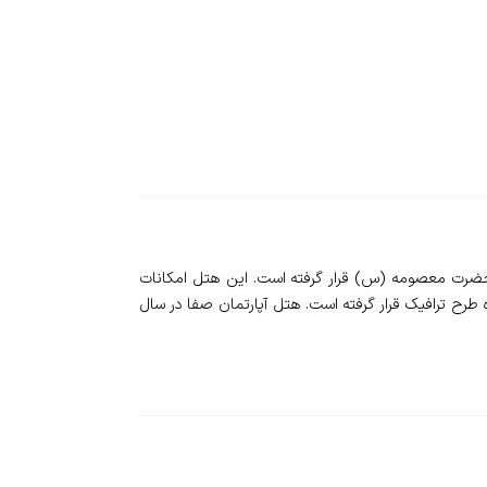
ین شهر و نزدیکی حرم حضرت معصومه (س) قرار گرفته است. این هتل امکانات
 طرح ترافیک قرار گرفته است. هتل آپارتمان صفا در سال