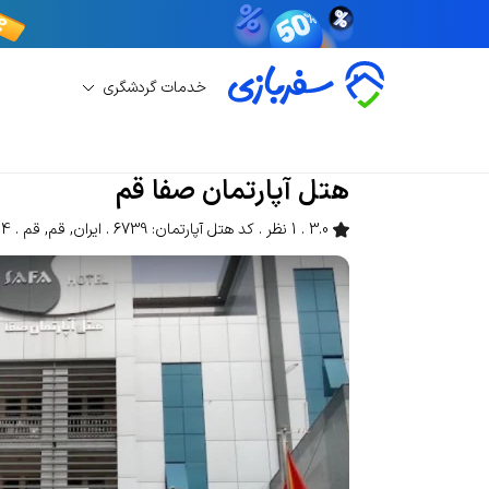
خدمات گردشگری
رزرو هتل آپارتمان
رزرو هتل آپارتمان قم
هتل آپا
هتل آپارتمان صفا قم
3.0
1 نظر
کد هتل آپارتمان: 6739
ایران
,
قم
,
قم
1214 