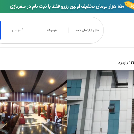
هتل آپارتمان صف...
هرموقع
1 مهمان
رتمان صفا قم
بازدید