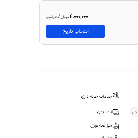
4,000,000
/
هرشب
تومان
انتخاب تاریخ
خدمات خانه داری
تلویزیون
محل
میز غذاخوری
جا لباسی