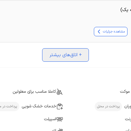
ه یک)
مشاهده جزئیات
+
اتاق‌های بیشتر
موکت
کاملا مناسب برای معلولین
ران
خدمات خشک شویی
پرداخت در محل
پرداخت در 
رنت
اسپیلت
مان
اتو