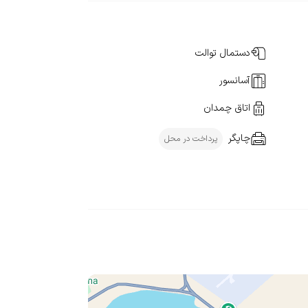
دستمال توالت
آسانسور
اتاق چمدان
چاپگر
پرداخت در محل