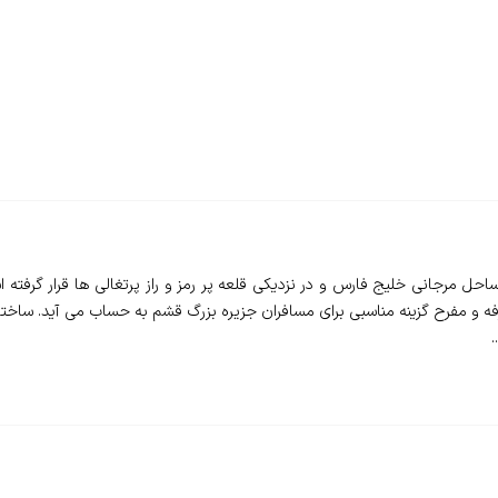
شم - ShadNaz Hotel - در مجاورت ساحل مرجانی خلیج فارس و در نزدیکی قلعه پر رمز و راز پرتغالی 
.