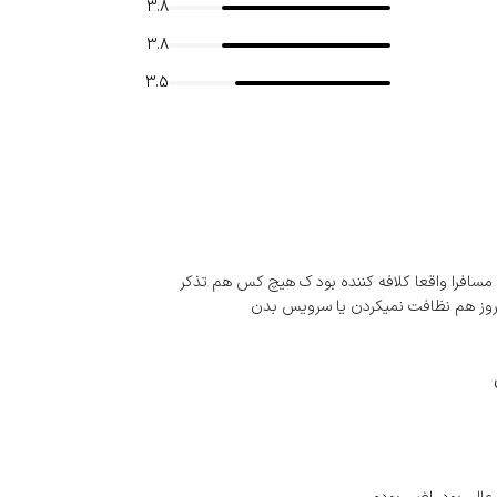
3.8
3.8
3.5
فرا واقعا کلافه کننده بود ک هیچ کس هم تذکر
هروز هم نظافت نمیکردن یا سرویس بدن