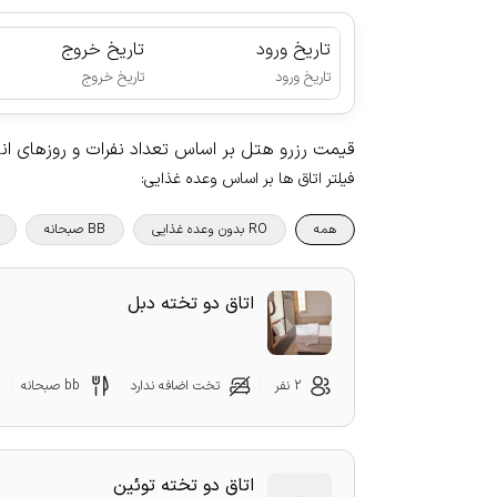
تاریخ ورود
تاریخ خروج
|
تاریخ ورود
تاریخ خروج
قیمت رزرو هتل بر اساس تعداد نفرات و روزهای ا
فیلتر اتاق ها بر اساس وعده غذایی
:
همه
RO بدون وعده غذایی
BB صبحانه
اتاق دو تخته دبل
2 نفر
تخت اضافه ندارد
bb صبحانه
اتاق دو تخته توئین