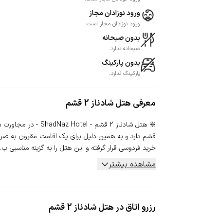
ورود نوزادان مجاز
ورود نوزادان مجاز است.
بدون صبحانه
صبحانه ندارد.
بدون پارکینگ
پارکینگ ندارد.
معرفی
هتل شادناز 2 قشم
❇️ هتل شادناز 2 ق
خرید فردوسی قرار گرفته و این هتل را به گزینه مناسبی ب..
مشاهده بیشتر
رزرو اتاق در هتل شادناز 2 قشم