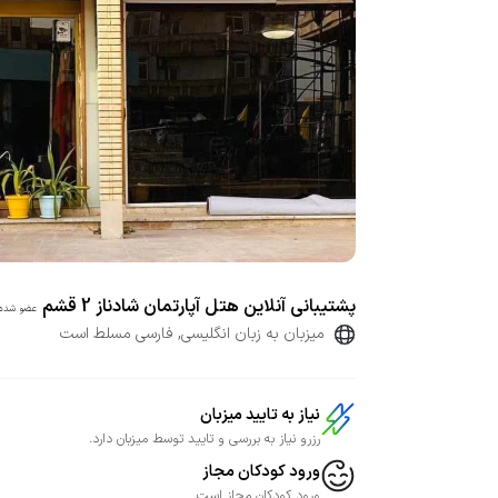
پشتیبانی آنلاین هتل آپارتمان شادناز 2 قشم
عضو شده 
میزبان به زبان انگلیسی, فارسی مسلط است
نیاز به تایید میزبان
رزرو نیاز به بررسی و تایید توسط میزبان دارد.
ورود کودکان مجاز
ورود کودکان مجاز است.