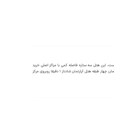
ها قرار گرفته است، این هتل سه ستاره فاصله کمی با مراکز اصلی خرید
قشم دارد و به همین دلیل برای یک اقامت مقرون به صرفه و مفرح گزینه مناسبی برای مسافران جزیره بزرگ قشم به حساب می آید. ساختمان چهار طبقه هتل آپارتمان شادناز 1 دقیقا روبروی مرکز