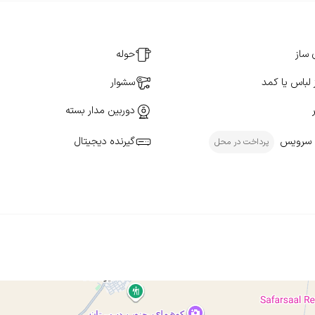
 ساز
حوله
 لباس یا کمد
سشوار
دوربین مدار بسته
 سرویس
گیرنده دیجیتال
پرداخت در محل