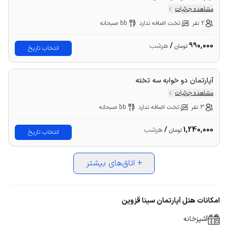
مشاهده جزئیات
2 نفر
تخت اضافه ندارد
bb صبحانه
990,000
/
هرشب
تومان
انتخاب تاریخ
آپارتمان دو خوابه سه تخته
مشاهده جزئیات
3 نفر
تخت اضافه ندارد
bb صبحانه
1,240,000
/
هرشب
تومان
انتخاب تاریخ
+
اتاق‌های بیشتر
امکانات هتل آپارتمان سینا قزوین
آشپزخانه