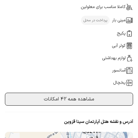
کاملا مناسب برای معلولین
مینی بار
پرداخت در محل
پکیج
کولر آبی
لوازم بهداشتی
آسانسور
یخچال
مشاهده همه 42 امکانات
آدرس و نقشه هتل آپارتمان سینا قزوین