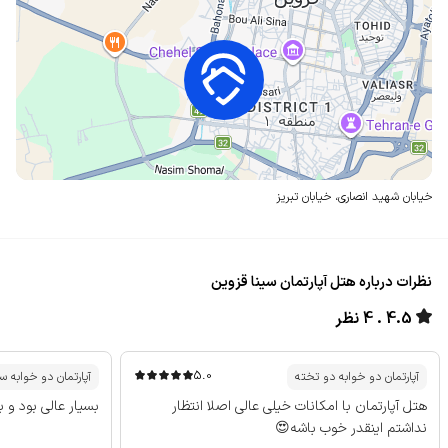
خیابان شهید انصاری،
خیابان تبریز
نظرات درباره هتل آپارتمان سینا قزوین
4.5
4 نظر
5.0
آپارتمان دو خوابه دو تخته
آپارتمان دو خوابه 
هتل آپارتمان با امکانات خیلی عالی اصلا انتظار
بسیار عالی بود و
نداشتم اینقدر خوب باشه😍