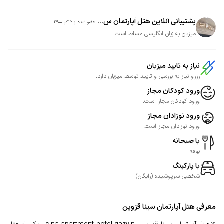
پشتیبانی آنلاین هتل آپارتمان س...
عضو شده از
2 آذر 1400
میزبان به زبان انگلیسی مسلط است
نیاز به تایید میزبان
رزرو نیاز به بررسی و تایید توسط میزبان دارد.
ورود کودکان مجاز
ورود کودکان مجاز است.
ورود نوزادان مجاز
ورود نوزادان مجاز است.
با صبحانه
بوفه
با پارکینگ
شخصی
سرپوشیده
(
رایگان
)
معرفی
هتل آپارتمان سینا قزوین