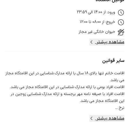
ورود
:
از
14:00
الی
23:59
خروج
:
از
08:00
تا
12:00
حیوان خانگی
غیر مجاز
مشاهده بیشتر
سایر قوانین
اقامت خانم تنها بالای 18 سال با ارائه مدارک شناسایی در این اقامتگاه مجاز
اقامت افراد با صیغه نامه مهر برجسته و ارائه مدارک شناسایی زوجین در
نرخ ...
مشاهده بیشتر