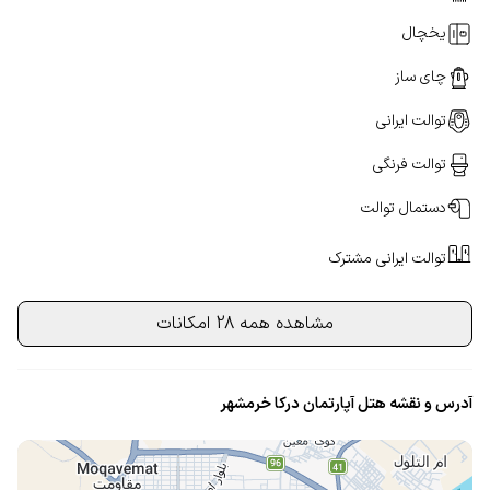
یخچال
چای ساز
توالت ایرانی
توالت فرنگی
دستمال توالت
توالت ایرانی مشترک
مشاهده همه 28 امکانات
آدرس و نقشه هتل آپارتمان درکا خرمشهر