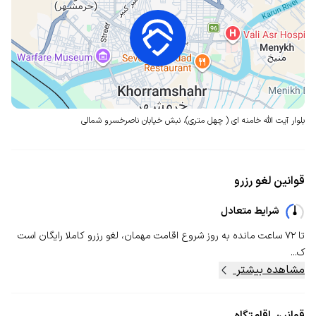
بلوار آیت الله خامنه ای ( چهل متری)،
نبش خیابان ناصرخسرو شمالی
قوانین لغو رزرو
شرایط متعادل
تا ۷۲ ساعت مانده به روز شروع اقامت مهمان، لغو رزرو کاملا رایگان است
ک...
مشاهده بیشتر
قوانین اقامتگاه