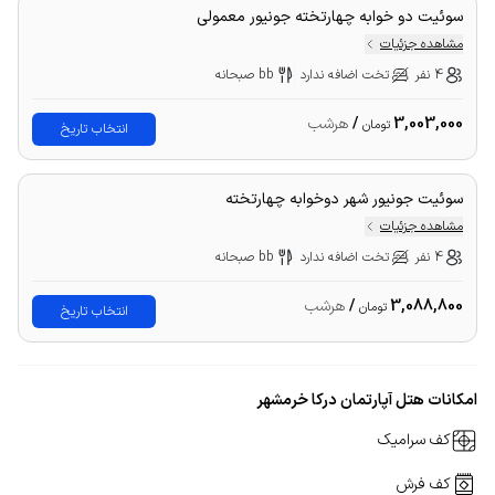
سوئیت دو خوابه چهارتخته جونیور معمولی
مشاهده جزئیات
4 نفر
تخت اضافه ندارد
bb صبحانه
3,003,000
/
هرشب
تومان
انتخاب تاریخ
سوئیت جونیور شهر دوخوابه چهارتخته
مشاهده جزئیات
4 نفر
تخت اضافه ندارد
bb صبحانه
3,088,800
/
هرشب
تومان
انتخاب تاریخ
امکانات هتل آپارتمان درکا خرمشهر
کف سرامیک
کف فرش