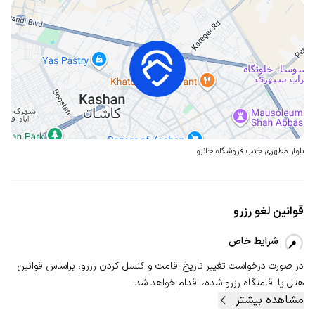
بلوار مطهری
جنب فروشگاه جانبو
قوانین لغو رزرو
شرایط خاص
در صورت درخواست تغییر تاریخ اقامت و کنسل‌ کردن رزرو، بر‌اساس قوانین
هتل یا اقامتگاه رزرو شده، اقدام خواهد شد.
مشاهده بیشتر