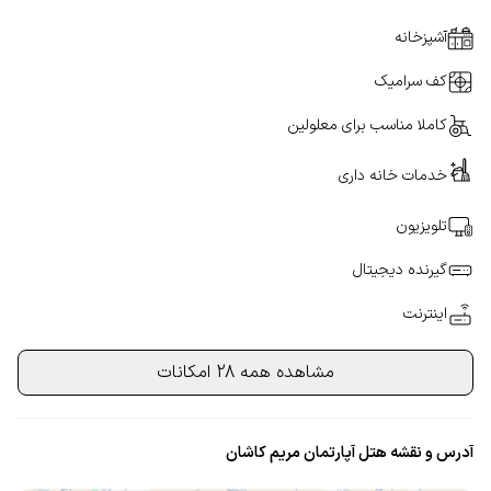
آشپزخانه
کف سرامیک
کاملا مناسب برای معلولین
خدمات خانه داری
تلویزیون
گیرنده دیجیتال
اینترنت
مشاهده همه 28 امکانات
آدرس و نقشه هتل آپارتمان مریم کاشان