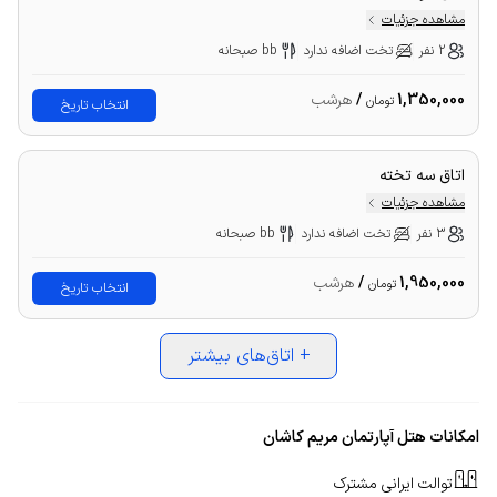
مشاهده جزئیات
2 نفر
تخت اضافه ندارد
bb صبحانه
1,350,000
/
هرشب
تومان
انتخاب تاریخ
اتاق سه تخته
مشاهده جزئیات
3 نفر
تخت اضافه ندارد
bb صبحانه
1,950,000
/
هرشب
تومان
انتخاب تاریخ
+
اتاق‌های بیشتر
امکانات هتل آپارتمان مریم کاشان
توالت ایرانی مشترک