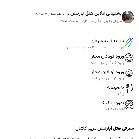
پشتیبانی آنلاین هتل آپارتمان م...
عضو شده از
27 تیر 1402
میزبان به زبان انگلیسی, فارسی مسلط است
نیاز به تایید میزبان
رزرو نیاز به بررسی و تایید توسط میزبان دارد.
ورود کودکان مجاز
ورود کودکان مجاز است.
ورود نوزادان مجاز
ورود نوزادان مجاز است.
با صبحانه
بوفه
بدون پارکینگ
پارکینگ ندارد.
معرفی
هتل آپارتمان مریم کاشان