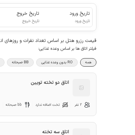
تاریخ ورود
تاریخ خروج
|
تاریخ ورود
تاریخ خروج
قیمت رزرو هتل بر اساس تعداد نفرات و روزهای ا
فیلتر اتاق ها بر اساس وعده غذایی
:
همه
RO بدون وعده غذایی
BB صبحانه
اتاق دو تخته تویین
2 نفر
تخت اضافه ندارد
bb صبحانه
اتاق سه تخته