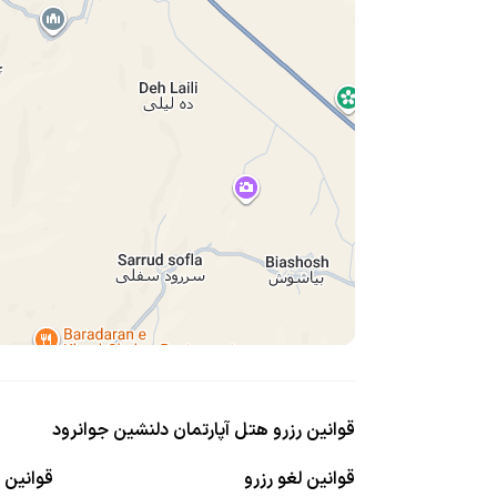
قوانین رزرو هتل آپارتمان دلنشین جوانرود
قوانین لغو رزرو
قوانین ا