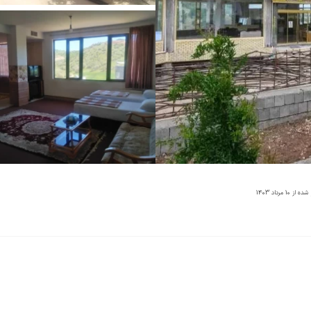
شده از
10 مرداد 1403