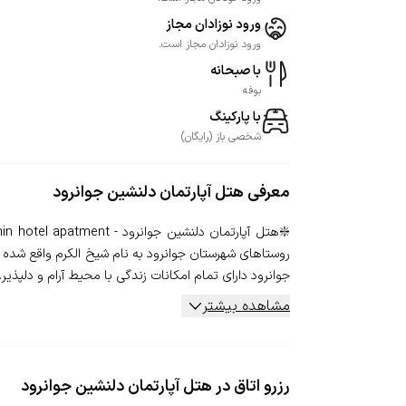
ورود نوزادان مجاز
ورود نوزادان مجاز است.
با صبحانه
بوفه
با پارکینگ
شخصی
باز
(
رایگان
)
معرفی
هتل آپارتمان دلنشین جوانرود
جوانرود دارای تمام امکانات زندگی با محیط آرام و دلپذیر..
مشاهده بیشتر
رزرو اتاق در هتل آپارتمان دلنشین جوانرود