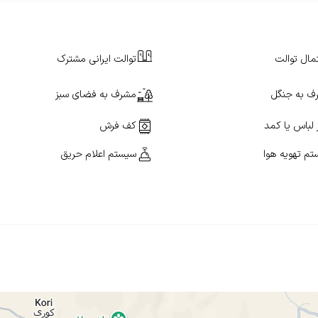
مال توالت
توالت ایرانی مشترک
ف به جنگل
مشرف به فضای سبز
 لباس یا کمد
کف فرش
م تهویه هوا
سیستم اعلام حریق