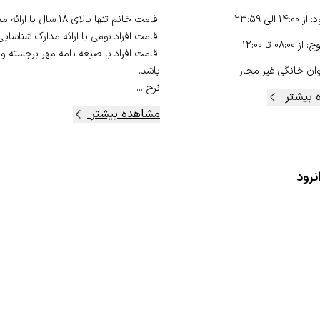
د
:
از
14:00
الی
23:59
وج
:
از
08:00
تا
12:00
اقامت افراد با صیغه نامه مهر برجسته و
ان خانگی
غیر مجاز
نرخ ...
 بیشتر
مشاهده بیشتر
نرود