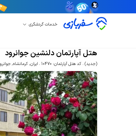
خدمات گردشگری
رزرو هتل آپارتمان
رزرو هتل آپارتمان جوانرود
هتل
هتل آپارتمان دلنشین جوانرود
(جدید)
کد هتل آپارتمان: 10470
ایران
,
کرمانشاه
,
جوانرو