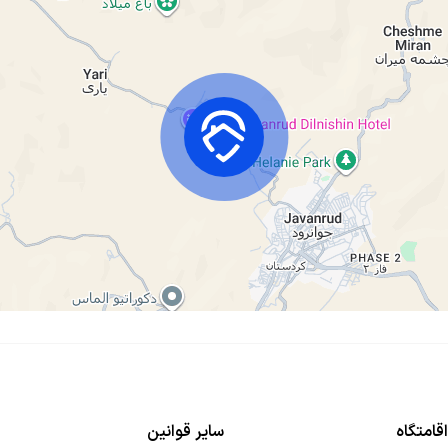
قامتگاه
سایر قوانین