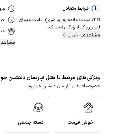
شرایط متعادل
ورو
تا ۷۲ ساعت مانده به روز شروع اقامت مهمان،
خر
لغو رزرو کاملا رایگان است ک...
حیو
مشاهده بیشتر
مشاهده
ویژگی‌های مرتبط با هتل آپارتمان دلنشین جوا
خصوصیات هتل آپارتمان دلنشین جوانرود
خوش قیمت
دسته جمعی