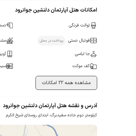
امکانات هتل آپارتمان دلنشین جوانرود
توالت فرنگی
دست
فوتبال دستی
مشر
پرداخت در محل
جا لباسی
آویز
کف موکت
سیست
مشاهده همه 22 امکانات
آدرس و نقشه هتل آپارتمان دلنشین جوانرود
کیلومتر دوم جاده سفیدبرگ،
ابتدای روستای شیخ الکرم