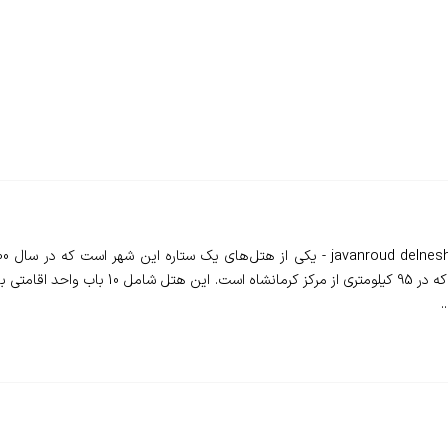
روستا‌های شهرستان جوانرود به نام شیخ الکرم و
.