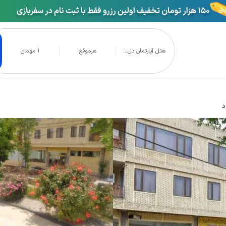
هتل آپارتمان دل...
هرموقع
1 مهمان
 آپارتمان دلنشین جوانرود
د