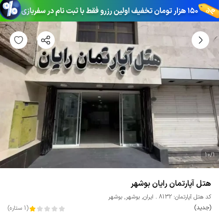
10
/
1
هتل آپارتمان رایان بوشهر
کد هتل آپارتمان: 8132
ایران
,
بوشهر
,
بوشهر
(جدید)
(
1
ستاره
)