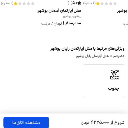
)
1
(
5.0
(
1
ستاره
)
(
1
ستاره
)
 بوشهر
هتل آپارتمان آسمان بوشهر
بوشهر
،
بوشهر
1,800,000
تومان
شب
/
هرشب
ویژگی‌های مرتبط با هتل آپارتمان رایان بوشهر
خصوصیات هتل آپارتمان رایان بوشهر
جنوب
شروع از
2,335,000
مشاهده اتاق‌ها
تومان