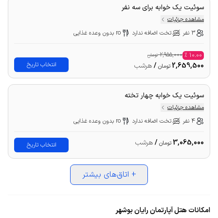
سوئیت یک خوابه برای سه نفر
مشاهده جزئیات
3 نفر
تخت اضافه ندارد
ro بدون وعده غذایی
2,955,000
%
10.00
تومان
انتخاب تاریخ
2,659,500
/
هرشب
تومان
سوئیت یک خوابه چهار تخته
مشاهده جزئیات
4 نفر
تخت اضافه ندارد
ro بدون وعده غذایی
3,065,000
/
هرشب
تومان
انتخاب تاریخ
+
اتاق‌های بیشتر
امکانات هتل آپارتمان رایان بوشهر