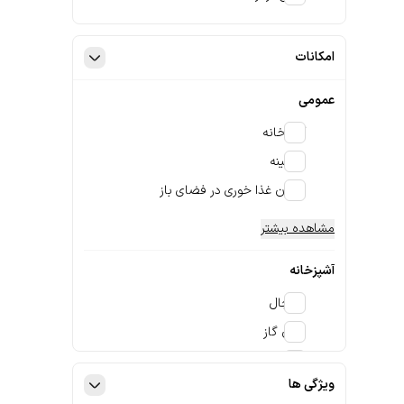
امکانات
عمومی
آشپزخانه
شومینه
امکان غذا خوری در فضای باز
مشاهده بیشتر
آشپزخانه
یخچال
اجاق گاز
اجاق برقی
ویژگی ها
مشاهده بیشتر