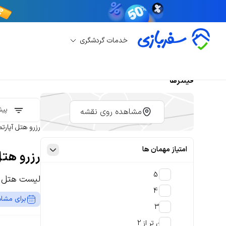
خدمات گردشگری
فیلترها
پیش
مشاهده روی نقشه
رزرو هتل آپارت
امتیاز مهمان ها
رزرو هتل
4 تا 5
لیست هتل آپ
3 تا 4
برای مشاه
2 تا 3
پایین تر از 2