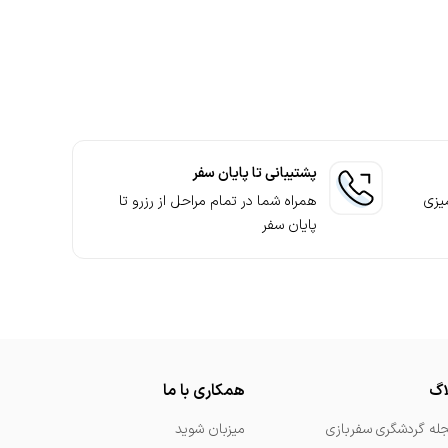
مناسب نیاز 4. انتخاب هتل آپارتمان و بررسی آن 5. ثبت درخواست رزرو 6. ارتباط کارشناسان پشتیبانی 7. پرداخت وجه لازم 8. قطعی شدن رزرو
واهند بود. این همراهی برای آسوده ماندن خیال شما برای سفر پیش رو
 صفحات سفربازی در شبکه‌های اجتماعی از بهترین تخفیف‌ها برای رزرو
پشتیبانی تا پایان سفر
یزی
همراه شما در تمام مراحل از رزرو تا
پایان سفر
اگ
همکاری با ما
له گردشگری سفربازی
میزبان شوید