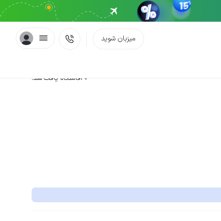
میزبان شوید
0 اقامتگاه یافت شد.