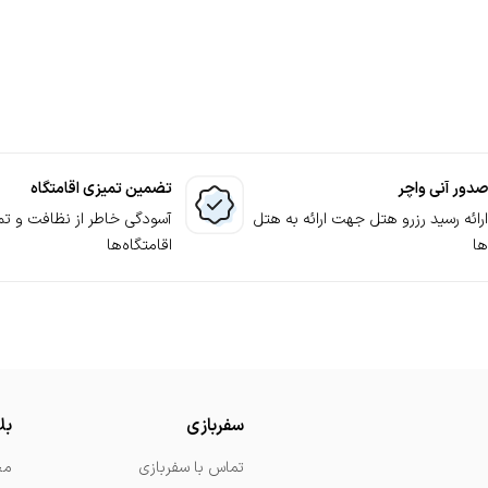
ی سفربازی تا پایان اقامت شما در هتل آپارتمان رزرو شده کنارتان خ
هتل آپارتمان
هی ساده و مناسب را ترجیح می‌دهید، پیشنهاد می‌کنیم با دنبال کردن
تگاه‌های هر شهر را با مناسب‌ترین قیمت اجاره کنید.
صدور آنی واچر
تضمین تمیزی اقامتگاه
ارائه رسید رزرو هتل جهت ارائه به هتل
آسودگی خاطر از نظافت و تم
ها
اقامتگاه‌ها
سفربازی
بل
تماس با سفربازی
مج