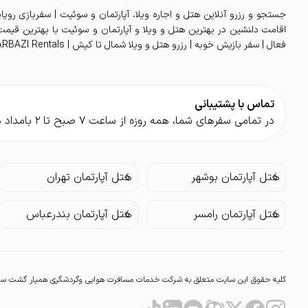
جستجو و رزرو آنلاین هتل و اجاره ویلا، آپارتمان و سوئیت | سفربازی رویا
فعال | سفر بازیش خوبه | رزرو هتل و ویلا شمال تا کیش | SAFARBAZI Rentals
تماس با پشتیبانی
در تمامی سفر‌های شما، همه روزه از ساعت ۷ صبح تا ۲ بامداد در کنار شما هستیم.
هتل آپارتمان بوشهر
هتل آپارتمان تهران
هتل آپارتمان رامسر
هتل آپارتمان بندرعباس
کلیه حقوق این سایت متعلق به شرکت خدمات مسافرت هوایی وگردشگری همیار گشت سفربا