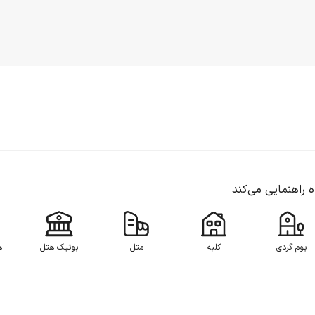
اه راهنمایی می‌کند
بوم گردی
کلبه
متل
بوتیک هتل
ه