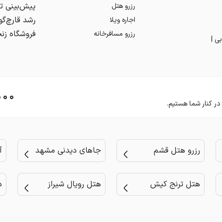
رزرو هتل
اجاره ویلا
رزرو مسافرخانه
ی |
۰۰۰
رزرو هتل قشم
جاهای دیدنی مشهد
آ
هتل ترنج کیش
هتل رویال شیراز
د