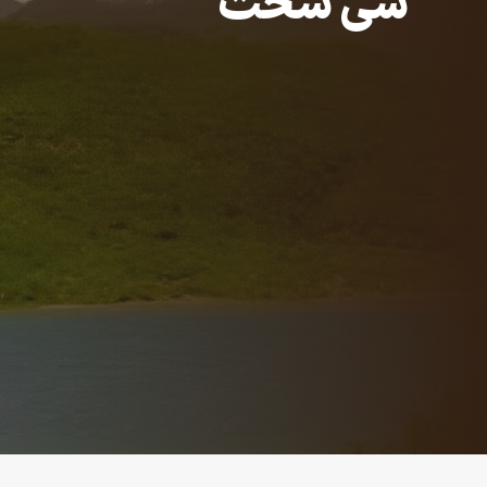
سی سخت