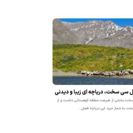
ل سی سخت، دریاچه ای زیبا و دیدنی
سخت بخشی از طبیعت منطقه‌ کوهستانی دناست و از
 به شمار میره. این دریاچه‌ فصل...