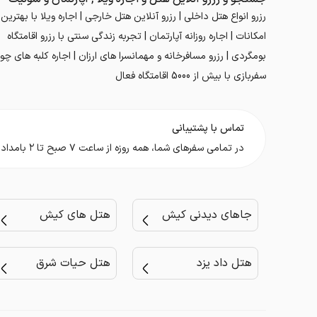
رزرو انواع هتل داخلی | رزرو آنلاین هتل خارجی | اجاره ویلا با بهترین
امکانات | اجاره روزانه آپارتمان | تجربه زندگی سنتی با رزرو اقامتگاه
بومگردی | رزرو مسافرخانه و مهمانسرا های ارزان | اجاره کلبه های چوب
سفربازی با بیش از 5000 اقامتگاه فعال
تماس با پشتیبانی
در تمامی سفر‌های شما، همه روزه از ساعت ۷ صبح تا ۲ بامداد در کنار شما هستیم.
جاهای دیدنی کیش
هتل های کیش
هتل داد یزد
هتل حیات شرق