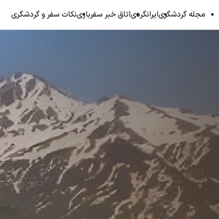
مجله گردشگری
ایرانگردی
اتاق خبر سفربازی
نکات سفر و گردشگری