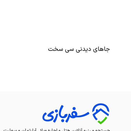
جاهای دیدنی سی سخت
جستجو و رزرو آنلاین هتل و اجاره ویلا , آپارتمان و سوئیت